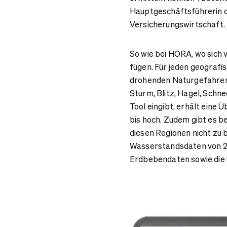
Hauptgeschäftsführerin 
Versicherungswirtschaft
.
So wie bei HORA, wo sich v
fügen. Für jeden geografi
drohenden Naturgefahren 
Sturm, Blitz, Hagel, Schn
Tool eingibt, erhält eine Ü
bis hoch. Zudem gibt es b
diesen Regionen nicht zu 
Wasserstandsdaten von 2
Erdbebendaten sowie die