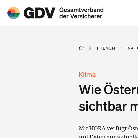
THEMEN
NAT
Klima
Wie Öster
sichtbar 
Mit HORA verfügt Öste
mit Daten zur aktuell