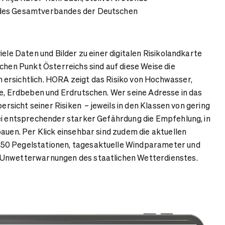
des Gesamtverbandes der Deutschen
iele Daten und Bilder zu einer digitalen Risikolandkarte
schen Punkt Österreichs sind auf diese Weise die
ersichtlich. HORA zeigt das Risiko von Hochwasser,
ee, Erdbeben und Erdrutschen. Wer seine Adresse in das
bersicht seiner Risiken – jeweils in den Klassen von gering
ei entsprechender starker Gefährdung die Empfehlung, in
bauen. Per Klick einsehbar sind zudem die aktuellen
50 Pegelstationen, tagesaktuelle Windparameter und
 Unwetterwarnungen des staatlichen Wetterdienstes.