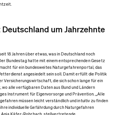
htzeit.
st Deutschland um Jahrzehnte
seit 18 Jahren über etwas, was in Deutschland noch
Der Bundestag hatte mit einem entsprechenden Gesetz
macht für ein bundesweites Naturgefahrenportal, das
terdienst angesiedelt sein soll. Damit erfüllt die Politik
r Versicherungswirtschaft, die sich schon lange für ein
, wo alle verfügbaren
Daten aus Bund und Ländern
tiges Instrument für Eigenvorsorge und Prävention. „Alle
efahren müssen leicht verständlich und intuitiv zu finden
l ihre individuelle Gefährdung durch Naturgefahren
t Anja Käfer-Rohrbach, stellvertretende