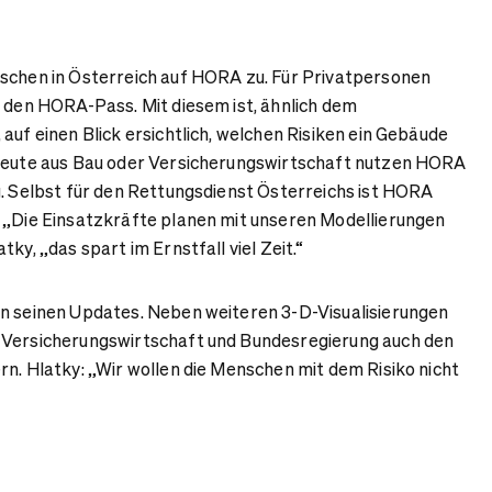
nschen in Österreich auf HORA zu. Für Privatpersonen
i den HORA-Pass. Mit diesem ist, ähnlich dem
auf einen Blick ersichtlich, welchen Risiken ein Gebäude
hleute aus Bau oder Versicherungswirtschaft nutzen HORA
g. Selbst für den Rettungsdienst Österreichs ist HORA
 „Die Einsatzkräfte planen mit unseren Modellierungen
tky, „das spart im Ernstfall viel Zeit.“
on seinen Updates. Neben weiteren 3-D-Visualisierungen
 Versicherungswirtschaft und Bundesregierung auch den
rn. Hlatky: „Wir wollen die Menschen mit dem Risiko nicht