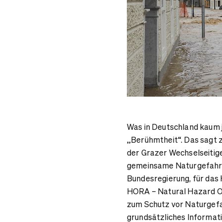
Was in Deutschland kaum 
„Berühmtheit“. Das sagt 
der Grazer Wechselseitig
gemeinsame Naturgefahre
Bundesregierung, für das H
HORA – Natural Hazard Ov
zum Schutz vor Naturgefahr
grundsätzliches Informati