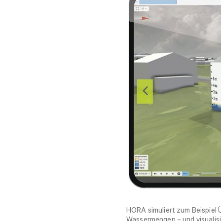
HORA simuliert zum Beispiel
Wassermengen – und visualisi