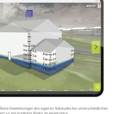
 Überschwemmungen des eigenen Gebäudes bei unterschiedlichen
ert so das konkrete Risiko an einem Haus.