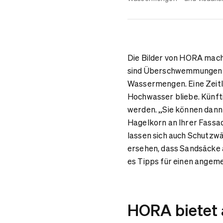
Die Bilder von HORA mache
sind Überschwemmungen d
Wassermengen. Eine Zeitlei
Hochwasser bliebe. Künfti
werden. „Sie können dann 
Hagelkorn an Ihrer Fassad
lassen sich auch Schutzw
ersehen, dass Sandsäcke 
es Tipps für einen angem
HORA bietet 