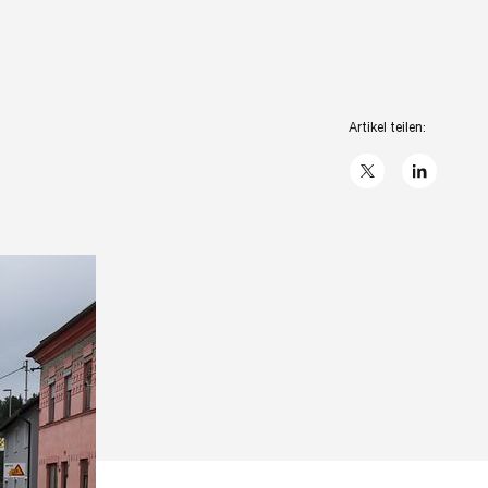
Artikel teilen:
X
linkedIn