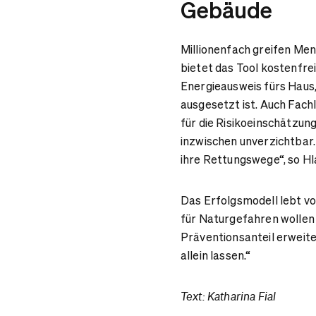
Gebäude
Millionenfach greifen Me
bietet das Tool kostenfre
Energieausweis fürs Haus, 
ausgesetzt ist. Auch Fac
für die Risikoeinschätzun
inzwischen unverzichtbar.
ihre Rettungswege“, so Hla
Das Erfolgsmodell lebt v
für Naturgefahren wollen
Präventionsanteil erweite
allein lassen.“
Text: Katharina Fial