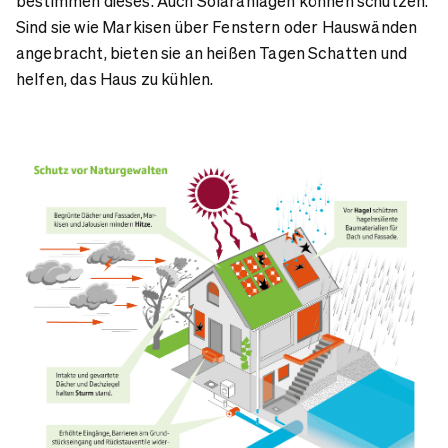
bestimmen dieses. Auch Solaranlagen können schützen.
Sind sie wie Markisen über Fenstern oder Hauswänden
angebracht, bieten sie an heißen Tagen Schatten und
helfen, das Haus zu kühlen.