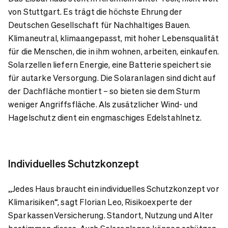
von Stuttgart. Es trägt die höchste Ehrung der
Deutschen Gesellschaft für Nachhaltiges Bauen.
Klimaneutral, klimaangepasst, mit hoher Lebensqualität
für die Menschen, die in ihm wohnen, arbeiten, einkaufen.
Solarzellen liefern Energie, eine Batterie speichert sie
für autarke Versorgung. Die Solaranlagen sind dicht auf
der Dachfläche montiert – so bieten sie dem Sturm
weniger Angriffsfläche. Als zusätzlicher Wind- und
Hagelschutz dient ein engmaschiges Edelstahlnetz.
Individuelles Schutzkonzept
„Jedes Haus braucht ein individuelles Schutzkonzept vor
Klimarisiken“, sagt Florian Leo, Risikoexperte der
SparkassenVersicherung. Standort, Nutzung und Alter