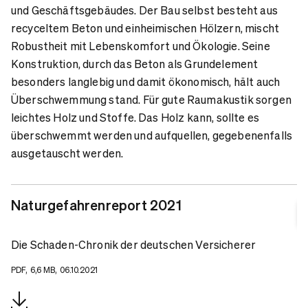
und Geschäftsgebäudes. Der Bau selbst besteht aus
recyceltem Beton und einheimischen Hölzern, mischt
Robustheit mit Lebenskomfort und Ökologie. Seine
Konstruktion, durch das Beton als Grundelement
besonders langlebig und damit ökonomisch, hält auch
Überschwemmung stand. Für gute Raumakustik sorgen
leichtes Holz und Stoffe. Das Holz kann, sollte es
überschwemmt werden und aufquellen, gegebenenfalls
ausgetauscht werden.
Naturgefahrenreport 2021
Die Schaden-Chronik der deutschen Versicherer
PDF, 6,6 MB, 06.10.2021