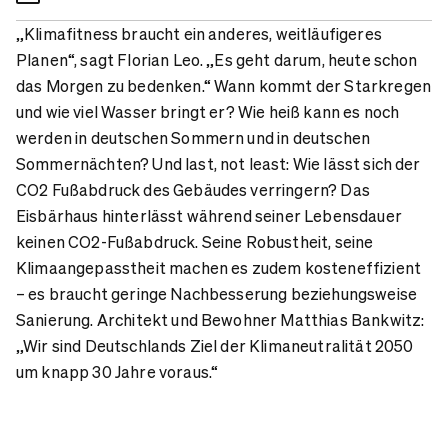
„Klimafitness braucht ein anderes, weitläufigeres
Planen“, sagt Florian Leo. „Es geht darum, heute schon
das Morgen zu bedenken.“ Wann kommt der Starkregen
und wie viel Wasser bringt er? Wie heiß kann es noch
werden in deutschen Sommern und in deutschen
Sommernächten? Und last, not least: Wie lässt sich der
CO2 Fußabdruck des Gebäudes verringern? Das
Eisbärhaus hinterlässt während seiner Lebensdauer
keinen CO2-Fußabdruck. Seine Robustheit, seine
Klimaangepasstheit machen es zudem kosteneffizient
– es braucht geringe Nachbesserung beziehungsweise
Sanierung. Architekt und Bewohner Matthias Bankwitz:
„Wir sind Deutschlands Ziel der Klimaneutralität 2050
um knapp 30 Jahre voraus.“