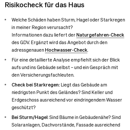
Risikocheck für das Haus
Welche Schäden haben Sturm, Hagel oder Starkregen
in meiner Region verursacht?
Informationen dazu liefert der
Naturgefahren-Check
des GDV. Ergänzt wird das Angebot durch den
adressgenauen
Hochwasser-Check
.
Für eine detaillierte Analyse empfiehlt sich der Blick
aufs und ins Gebäude selbst – und ein Gespräch mit
den Versicherungsfachleuten.
Check bei Starkregen:
Liegt das Gebäude am
niedrigsten Punkt des Geländes? Sind Keller und
Erdgeschoss ausreichend vor eindringendem Wasser
geschützt?
Bei Sturm/Hagel
: Sind Bäume in Gebäudenähe? Sind
Solaranlagen, Dachvorstände, Fassade ausreichend