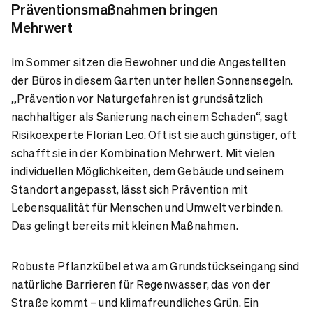
Präventionsmaßnahmen bringen
Mehrwert
Im Sommer sitzen die Bewohner und die Angestellten
der Büros in diesem Garten unter hellen Sonnensegeln.
„Prävention vor Naturgefahren ist grundsätzlich
nachhaltiger als Sanierung nach einem Schaden“, sagt
Risikoexperte Florian Leo. Oft ist sie auch günstiger, oft
schafft sie in der Kombination Mehrwert. Mit vielen
individuellen Möglichkeiten, dem Gebäude und seinem
Standort angepasst, lässt sich Prävention mit
Lebensqualität für Menschen und Umwelt verbinden.
Das gelingt bereits mit kleinen Maßnahmen.
Robuste Pflanzkübel etwa am Grundstückseingang sind
natürliche Barrieren für Regenwasser, das von der
Straße kommt – und klimafreundliches Grün. Ein