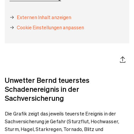
Externen Inhalt anzeigen
Cookie Einstellungen anpassen
Artikel 
Unwetter Bernd teuerstes
Schadenereignis in der
Sachversicherung
Die Grafik zeigt das jeweils teuerste Ereignis in der
Sachversicherung je Gefahr (Sturzflut, Hochwasser,
Sturm, Hagel, Starkregen, Tornado, Blitz und