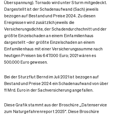
Überspannung). Tornado wird unter Sturm mitgedeckt.
Dargestellt ist der Schadenaufwand (Sach) jeweils
bezogen auf Bestand und Preise 2024. Zu diesen
Ereignissen wird zusätzlich jeweils die
Versicherungsdichte, der Schadendurchschnitt und der
größte Einzelschaden an einem Einfamilienhaus
dargestellt –der g
rößte Einzelschaden an einem
Einfamilienhaus mit einer Versicherungssumme nach
heutigen Preisen bis 647.000 Euro; 2021 wären es
500.000 Euro gewesen
.
Bei der Sturzflut Bernd im Juli 2021 ist bezogen auf
Bestand und Preise 2024 ein Schadenaufwand von über
11 Mrd. Euro in der Sachversicherung angefallen.
Diese Grafik stammt aus der Broschüre „Datenservice
zum Naturgefahrenreport 2025“. Diese Broschüre