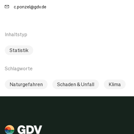
c.ponzel@gdv.de
Inhaltstyp
Statistik
Schlagworte
Naturgefahren
Schaden & Unfall
Klima