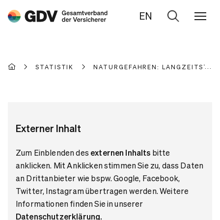
EN
Zur
Suche
STATISTIK
NATURGEFAHREN: LANGZEITSTATI
Externer Inhalt
Zum Einblenden des
externen Inhalts
bitte
anklicken. Mit Anklicken stimmen Sie zu, dass Daten
an Drittanbieter wie bspw. Google, Facebook,
Twitter, Instagram übertragen werden. Weitere
Informationen finden Sie in unserer
Datenschutzerklärung
.