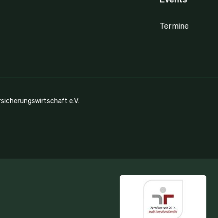
Termine
icherungswirtschaft e.V.