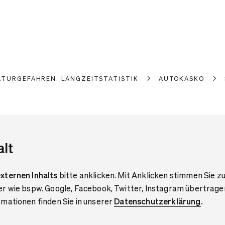
ATURGEFAHREN: LANGZEITSTATISTIK
AUTOKASKO
alt
xternen Inhalts
bitte anklicken. Mit Anklicken stimmen Sie zu
er wie bspw. Google, Facebook, Twitter, Instagram übertrage
mationen finden Sie in unserer
Datenschutzerklärung
.