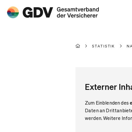
STATISTIK
N
Externer Inh
Zum Einblenden des
e
Daten an Drittanbiet
werden. Weitere Infor