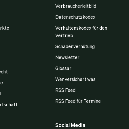
Verbraucherleitbild
Datenschutzkodex
rkte
Verhaltenskodex für den
Vertrieb
Schadenverhütung
Newsletter
Glossar
echt
Wer versichert was
ge
RSS Feed
l
RSS Feed für Termine
rtschaft
Social Media