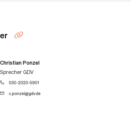
er
Link kopieren
Christian Ponzel
Sprecher GDV
030-2020-5901
c.ponzel@gdv.de