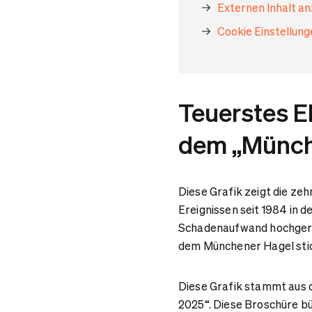
Externen Inhalt a
Cookie Einstellun
Teuerstes E
dem „Münch
Diese Grafik zeigt die ze
Ereignissen seit 1984 in
Schadenaufwand hochgerec
dem Münchener Hagel stich
Diese Grafik stammt aus
2025“. Diese Broschüre b