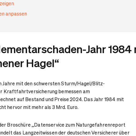
nzeigen
gen anpassen
lementarschaden-Jahr 1984 
ener Hagel“
hn Jahre mit den schwersten Sturm/Hagel/Blitz-
 der Kraftfahrtversicherung bemessen am
hnet auf Bestand und Preise 2024. Das Jahr 1984 mit
t hervor mit mehr als 3 Mrd. Euro.
 der Broschüre „Datenservice zum Naturgefahrenreport
ündelt das Langzeitwissen der deutschen Versicherer über