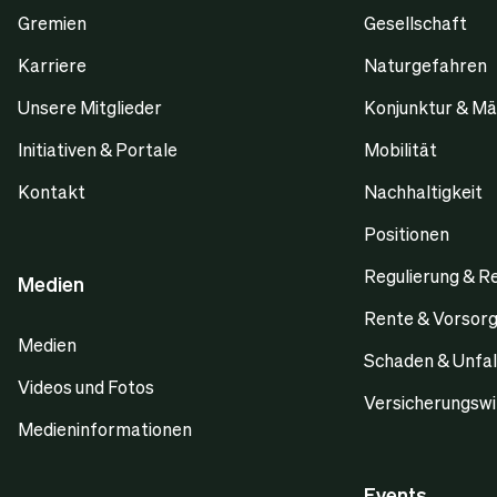
Gremien
Gesellschaft
Karriere
Naturgefahren
Unsere Mitglieder
Konjunktur & Mä
Initiativen & Portale
Mobilität
Kontakt
Nachhaltigkeit
Positionen
Regulierung & R
Medien
Rente & Vorsor
Medien
Schaden & Unfal
Videos und Fotos
Versicherungswi
Medieninformationen
Events