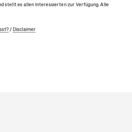
stellt es allen Interessierten zur Verfügung. Alle
.
sst?
/
Disclaimer