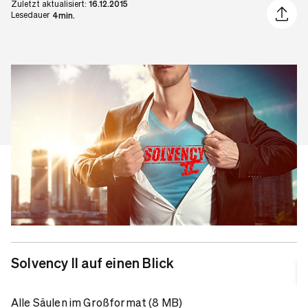
Zuletzt aktualisiert:
16.12.2015
Artikel 
Lesedauer
4min.
Solvency II auf einen Blick
Alle Säulen im Großformat (8 MB)