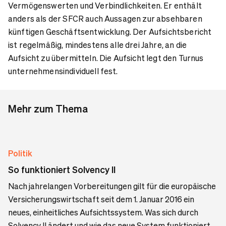
Vermögenswerten und Verbindlichkeiten. Er enthält
anders als der SFCR auch Aussagen zur absehbaren
künftigen Geschäftsentwicklung. Der Aufsichtsbericht
ist regelmäßig, mindestens alle drei Jahre, an die
Aufsicht zu übermitteln. Die Aufsicht legt den Turnus
unternehmensindividuell fest.
Mehr zum Thema
Politik
So funktioniert Solvency II
Nach jahrelangen Vorbereitungen gilt für die europäische
Versicherungswirtschaft seit dem 1. Januar 2016 ein
neues, einheitliches Aufsichtssystem. Was sich durch
Solvency II ändert und wie das neue System funktioniert,