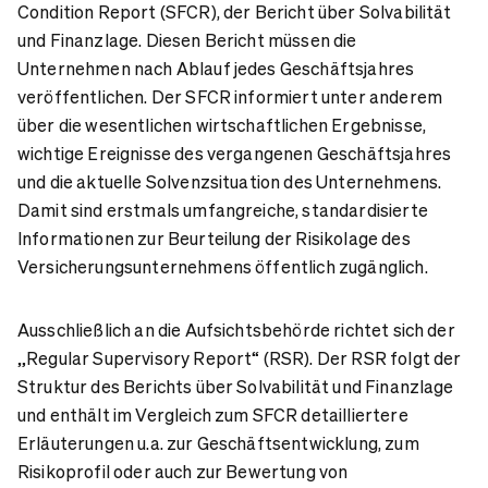
Condition Report (SFCR), der Bericht über Solvabilität
und Finanzlage. Diesen Bericht müssen die
Unternehmen nach Ablauf jedes Geschäftsjahres
veröffentlichen. Der SFCR informiert unter anderem
über die wesentlichen wirtschaftlichen Ergebnisse,
wichtige Ereignisse des vergangenen Geschäftsjahres
und die aktuelle Solvenzsituation des Unternehmens.
Damit sind erstmals umfangreiche, standardisierte
Informationen zur Beurteilung der Risikolage des
Versicherungsunternehmens öffentlich zugänglich.
Ausschließlich an die Aufsichtsbehörde richtet sich der
„Regular Supervisory Report“ (RSR). Der RSR folgt der
Struktur des Berichts über Solvabilität und Finanzlage
und enthält im Vergleich zum SFCR detailliertere
Erläuterungen u.a. zur Geschäftsentwicklung, zum
Risikoprofil oder auch zur Bewertung von