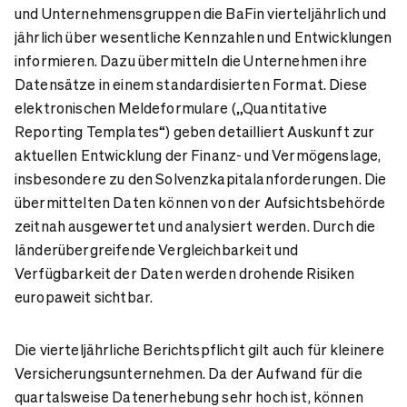
und Unternehmensgruppen die BaFin vierteljährlich und
jährlich über wesentliche Kennzahlen und Entwicklungen
informieren. Dazu übermitteln die Unternehmen ihre
Datensätze in einem standardisierten Format. Diese
elektronischen Meldeformulare („Quantitative
Reporting Templates“) geben detailliert Auskunft zur
aktuellen Entwicklung der Finanz- und Vermögenslage,
insbesondere zu den Solvenzkapitalanforderungen. Die
übermittelten Daten können von der Aufsichtsbehörde
zeitnah ausgewertet und analysiert werden. Durch die
länderübergreifende Vergleichbarkeit und
Verfügbarkeit der Daten werden drohende Risiken
europaweit sichtbar.
Die vierteljährliche Berichtspflicht gilt auch für kleinere
Versicherungsunternehmen. Da der Aufwand für die
quartalsweise Datenerhebung sehr hoch ist, können