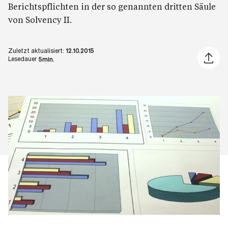
Berichtspflichten in der so genannten dritten Säule
von Solvency II.
Zuletzt aktualisiert:
12.10.2015
Artikel 
Lesedauer
5min.