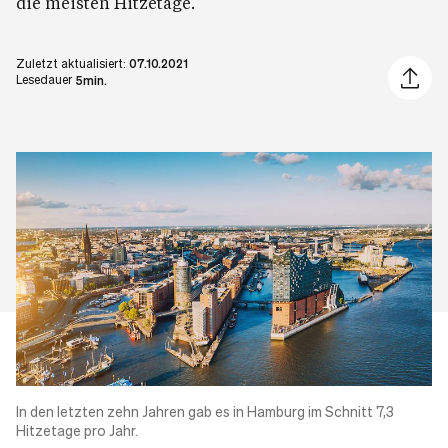
die meisten Hitzetage.
Zuletzt aktualisiert:
07.10.2021
Artikel 
Lesedauer
5min.
In den letzten zehn Jahren gab es in
Hamburg
im Schnitt 7,3
Hitzetage pro Jahr.