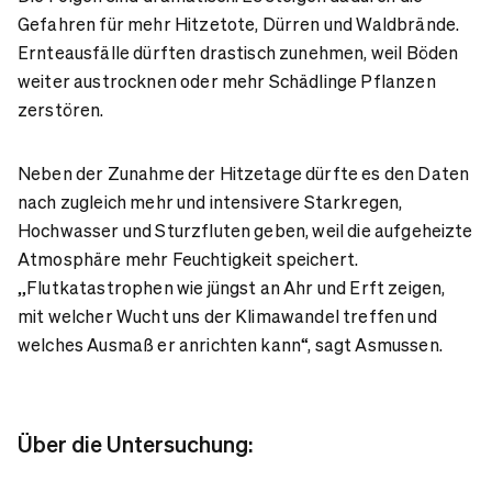
Gefahren für mehr Hitzetote, Dürren und Waldbrände.
Ernteausfälle dürften drastisch zunehmen, weil Böden
weiter austrocknen oder mehr Schädlinge Pflanzen
zerstören.
Neben der Zunahme der Hitzetage dürfte es den Daten
nach zugleich mehr und intensivere Starkregen,
Hochwasser und Sturzfluten geben, weil die aufgeheizte
Atmosphäre mehr Feuchtigkeit speichert.
„Flutkatastrophen wie jüngst an Ahr und Erft zeigen,
mit welcher Wucht uns der Klimawandel treffen und
welches Ausmaß er anrichten kann“, sagt Asmussen.
Über die Untersuchung: