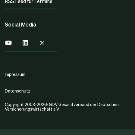
RSS Feed für Termine
Social Media
Impressum
Datenschutz
Copyright 2003-2026: GDV Gesamtverband der Deutschen
Versicherungswirtschaft e.V.