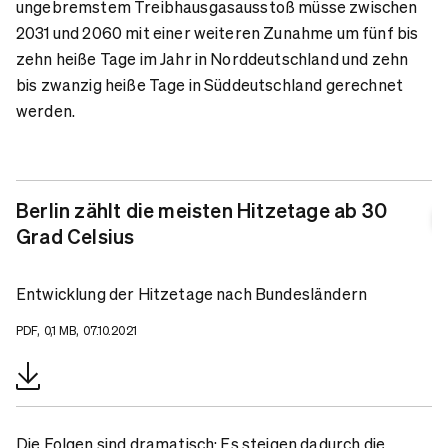
ungebremstem Treibhausgasausstoß müsse zwischen
2031 und 2060 mit einer weiteren Zunahme um fünf bis
zehn heiße Tage im Jahr in Norddeutschland und zehn
bis zwanzig heiße Tage in Süddeutschland gerechnet
werden.
Berlin zählt die meisten Hitzetage ab 30
Grad Celsius
Entwicklung der Hitzetage nach Bundesländern
PDF, 0,1 MB, 07.10.2021
Die Folgen sind dramatisch: Es steigen dadurch die