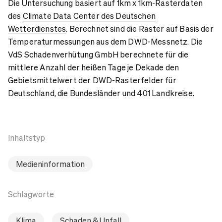
Die Untersuchung basiert auf 1km x 1km-Rasterdaten
des
Climate Data Center des Deutschen
Wetterdienstes
. Berechnet sind die Raster auf Basis der
Temperaturmessungen aus dem DWD-Messnetz. Die
VdS Schadenverhütung GmbH berechnete für die
mittlere Anzahl der heißen Tage je Dekade den
Gebietsmittelwert der DWD-Rasterfelder für
Deutschland, die Bundesländer und 401 Landkreise.
Inhaltstyp
Medieninformation
Schlagworte
Klima
Schaden & Unfall