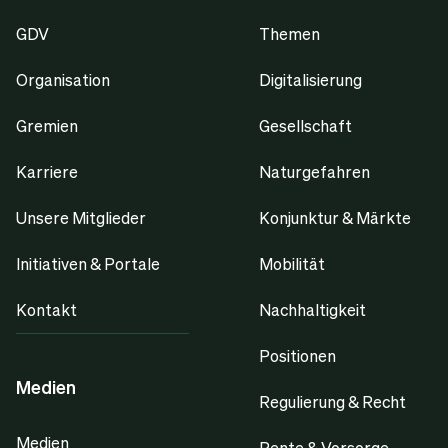
GDV
Themen
Organisation
Digitalisierung
Gremien
Gesellschaft
Karriere
Naturgefahren
Unsere Mitglieder
Konjunktur & Märkte
Initiativen & Portale
Mobilität
Kontakt
Nachhaltigkeit
Positionen
Medien
Regulierung & Recht
Medien
Rente & Vorsorge