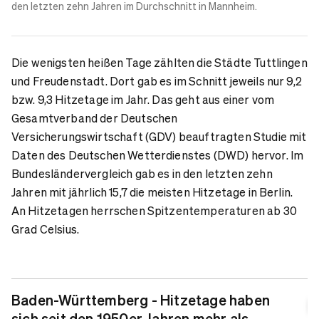
den letzten zehn Jahren im Durchschnitt in Mannheim.
Die wenigsten heißen Tage zählten die Städte Tuttlingen
und Freudenstadt. Dort gab es im Schnitt jeweils nur 9,2
bzw. 9,3 Hitzetage im Jahr. Das geht aus einer vom
Gesamtverband der Deutschen
Versicherungswirtschaft (GDV) beauftragten Studie mit
Daten des Deutschen Wetterdienstes (DWD) hervor. Im
Bundesländervergleich gab es in den letzten zehn
Jahren mit jährlich 15,7 die meisten Hitzetage in Berlin.
An Hitzetagen herrschen Spitzentemperaturen ab 30
Grad Celsius.
Baden-Württemberg - Hitzetage haben
sich seit den 1950er Jahren mehr als