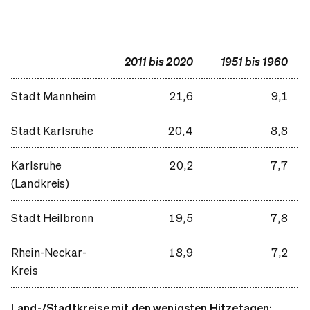
2011 bis 2020
1951 bis 1960
Stadt Mannheim
21,6
9,1
Stadt Karlsruhe
20,4
8,8
Karlsruhe
20,2
7,7
(Landkreis)
Stadt Heilbronn
19,5
7,8
Rhein-Neckar-
18,9
7,2
Kreis
Land-/Stadtkreise mit den wenigsten Hitzetagen: