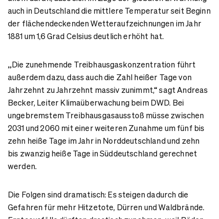
auch in Deutschland die mittlere Temperatur seit Beginn
der flächendeckenden Wetteraufzeichnungen im Jahr
1881 um 1,6 Grad Celsius deutlich erhöht hat.
„Die zunehmende Treibhausgaskonzentration führt
außerdem dazu, dass auch die Zahl heißer Tage von
Jahrzehnt zu Jahrzehnt massiv zunimmt,“ sagt Andreas
Becker, Leiter Klimaüberwachung beim DWD. Bei
ungebremstem Treibhausgasausstoß müsse zwischen
2031 und 2060 mit einer weiteren Zunahme um fünf bis
zehn heiße Tage im Jahr in Norddeutschland und zehn
bis zwanzig heiße Tage in Süddeutschland gerechnet
werden.
Die Folgen sind dramatisch: Es steigen dadurch die
Gefahren für mehr Hitzetote, Dürren und Waldbrände.