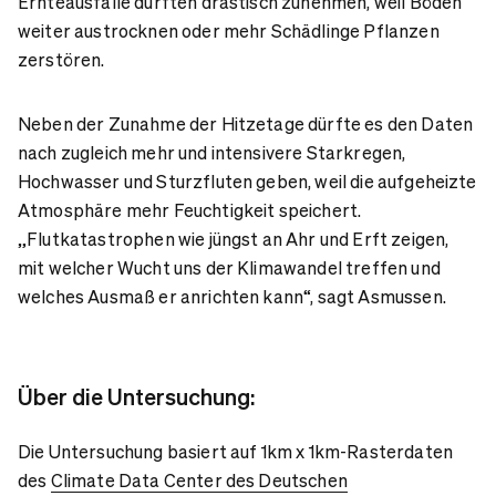
Ernteausfälle dürften drastisch zunehmen, weil Böden
weiter austrocknen oder mehr Schädlinge Pflanzen
zerstören.
Neben der Zunahme der Hitzetage dürfte es den Daten
nach zugleich mehr und intensivere Starkregen,
Hochwasser und Sturzfluten geben, weil die aufgeheizte
Atmosphäre mehr Feuchtigkeit speichert.
„Flutkatastrophen wie jüngst an Ahr und Erft zeigen,
mit welcher Wucht uns der Klimawandel treffen und
welches Ausmaß er anrichten kann“, sagt Asmussen.
Über die Untersuchung:
Die Untersuchung basiert auf 1km x 1km-Rasterdaten
des
Climate Data Center des Deutschen