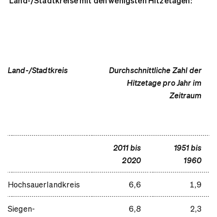
Land-/Stadtkreise mit den wenigsten Hitzetagen:
Land-/Stadtkreis
Durchschnittliche Zahl der
Hitzetage pro Jahr im
Zeitraum
2011 bis
1951 bis
2020
1960
Hochsauerlandkreis
6,6
1,9
Siegen-
6,8
2,3