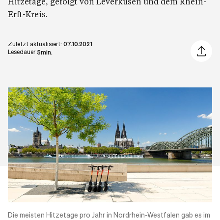
Hitzetage, gefolgt von Leverkusen und dem Rhein-
Erft-Kreis.
Zuletzt aktualisiert:
07.10.2021
Artikel 
Lesedauer
5min.
Die meisten Hitzetage pro Jahr in
Nordrhein-Westfalen
gab es im