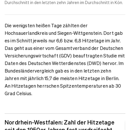
Durchschnitt in den letzten zehn Jahren im Durchschnitt in Kön.
Die wenigsten heißen Tage zählten der
Hochsauerlandkreis und Siegen-Wittgenstein. Dort gab
es im Schnitt jeweils nur 6,6 bzw. 6,8 Hitzetage im Jahr.
Das geht aus einer vom Gesamtverband der Deutschen
Versicherungswirtschaft (GDV) beauftragten Studie mit
Daten des Deutschen Wetterdienstes (DWD) hervor. Im
Bundesländervergleich gab es in den letzten zehn
Jahren mit jährlich 15,7 die meisten Hitzetage in Berlin.
An Hitzetagen herrschen Spitzentemperaturen ab 30
Grad Celsius.
Nordrhein-Westfalen: Zahl der Hitzetage
seit den 1950er Jahren fast verdreifacht