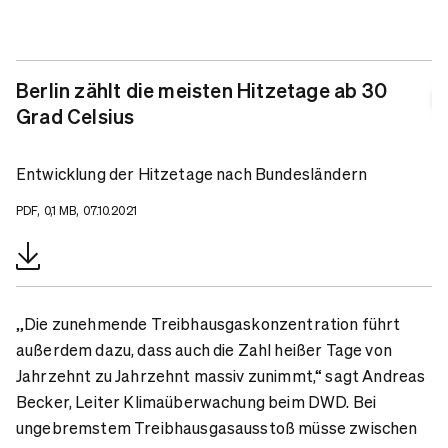
Berlin zählt die meisten Hitzetage ab 30
Grad Celsius
Entwicklung der Hitzetage nach Bundesländern
PDF, 0,1 MB, 07.10.2021
„Die zunehmende Treibhausgaskonzentration führt
außerdem dazu, dass auch die Zahl heißer Tage von
Jahrzehnt zu Jahrzehnt massiv zunimmt,“ sagt Andreas
Becker, Leiter Klimaüberwachung beim DWD. Bei
ungebremstem Treibhausgasausstoß müsse zwischen