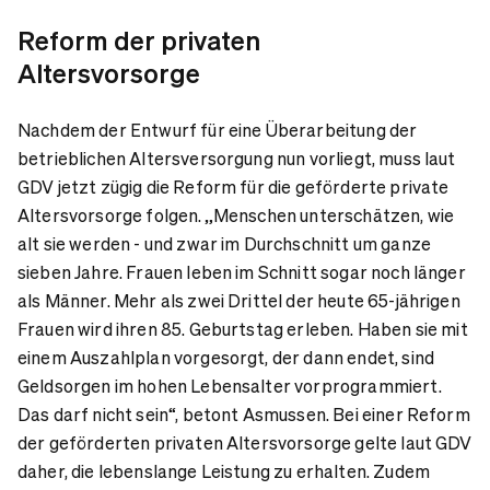
Reform der privaten
Altersvorsorge
Nachdem der Entwurf für eine Überarbeitung der
betrieblichen Altersversorgung nun vorliegt, muss laut
GDV jetzt zügig die Reform für die geförderte private
Altersvorsorge folgen. „Menschen unterschätzen, wie
alt sie werden - und zwar im Durchschnitt um ganze
sieben Jahre. Frauen leben im Schnitt sogar noch länger
als Männer. Mehr als zwei Drittel der heute 65-jährigen
Frauen wird ihren 85. Geburtstag erleben. Haben sie mit
einem Auszahlplan vorgesorgt, der dann endet, sind
Geldsorgen im hohen Lebensalter vorprogrammiert.
Das darf nicht sein“, betont Asmussen. Bei einer Reform
der geförderten privaten Altersvorsorge gelte laut GDV
daher, die lebenslange Leistung zu erhalten. Zudem