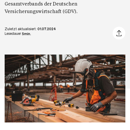
Gesamtverbands der Deutschen
Versicherungswirtschaft (GDV).
Zuletzt aktualisiert:
01.07.2024
Artikel 
Lesedauer
5min.