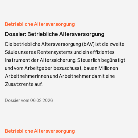
Betriebliche Altersversorgung
Dossier: Betriebliche Altersversorgung
Die betriebliche Altersversorgung (bAV) ist die zweite
Säule unseres Rentensystems und ein effizientes
Instrument der Alterssicherung. Steuerlich begünstigt
und vom Arbeitgeber bezuschusst, bauen Millionen
Arbeitnehmerinnen und Arbeitnehmer damit eine
Zusatzrente auf.
Dossier vom 06.02.2026
Betriebliche Altersversorgung