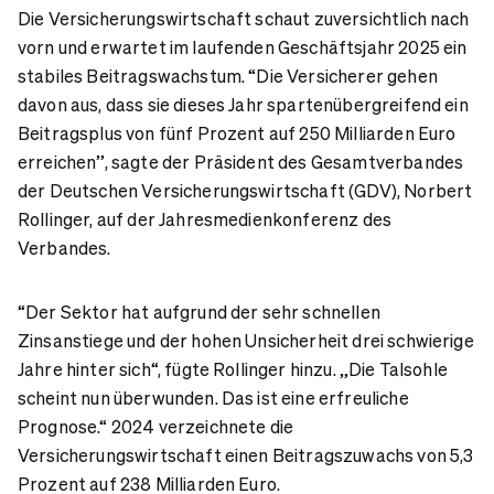
Die Versicherungswirtschaft schaut zuversichtlich nach
vorn und erwartet im laufenden Geschäftsjahr 2025 ein
stabiles Beitragswachstum. “Die Versicherer gehen
davon aus, dass sie dieses Jahr spartenübergreifend ein
Beitragsplus von fünf Prozent auf 250 Milliarden Euro
erreichen”, sagte der Präsident des Gesamtverbandes
der Deutschen Versicherungswirtschaft (GDV), Norbert
Rollinger, auf der Jahresmedienkonferenz des
Verbandes.
“Der Sektor hat aufgrund der sehr schnellen
Zinsanstiege und der hohen Unsicherheit drei schwierige
Jahre hinter sich“, fügte Rollinger hinzu. „Die Talsohle
scheint nun überwunden. Das ist eine erfreuliche
Prognose.“ 2024 verzeichnete die
Versicherungswirtschaft einen Beitragszuwachs von 5,3
Prozent auf 238 Milliarden Euro.