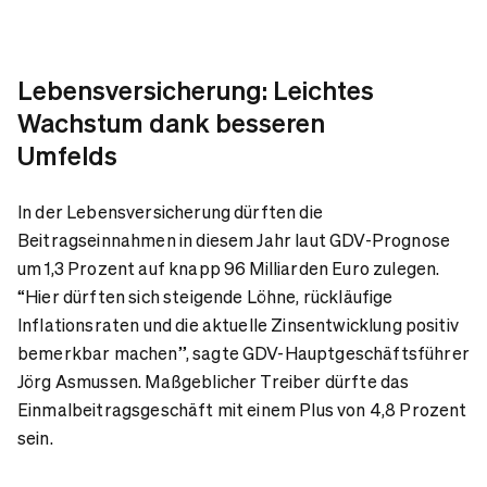
Lebensversicherung: Leichtes
Wachstum dank besseren
Umfelds
In der Lebensversicherung dürften die
Beitragseinnahmen in diesem Jahr laut GDV-Prognose
um 1,3 Prozent auf knapp 96 Milliarden Euro zulegen.
“Hier dürften sich steigende Löhne, rückläufige
Inflationsraten und die aktuelle Zinsentwicklung positiv
bemerkbar machen”, sagte GDV-Hauptgeschäftsführer
Jörg Asmussen. Maßgeblicher Treiber dürfte das
Einmalbeitragsgeschäft mit einem Plus von 4,8 Prozent
sein.