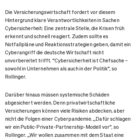
Die Versicherungswirtschaft fordert vor diesem
Hintergrund klare Verantwortlichkeiten in Sachen
Cybersicherheit: Eine zentrale Stelle, die Krisen früh
erkennt und schnell reagiert. Zudem sollte es
Notfallpläne und Reaktionsstrategien geben, damit ein
Cyberangriff die deutsche Wirtschaft nicht
unvorbereitet trifft. “Cybersicherheit ist Chefsache –
sowohl in Unternehmen als auch in der Politik“, so
Rollinger.
Darüber hinaus müssen systemische Schäden
abgesichert werden. Denn privatwirtschaftliche
Versicherungen können viele Risiken abdecken, aber
nicht die Folgen einer Cyberpandemie. „Dafür schlagen
wir ein Public-Private-Partnership-Modell vor“, so
Rollinger. „Wir wollen zusammen mit dem Staat eine