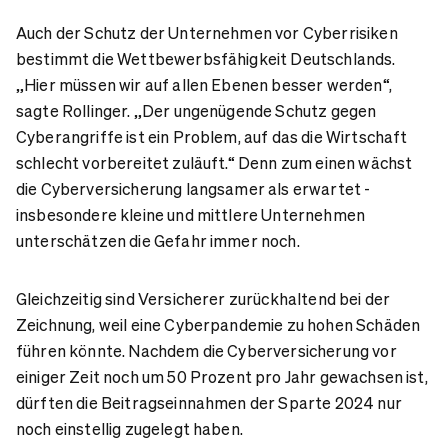
Auch der Schutz der Unternehmen vor Cyberrisiken
bestimmt die Wettbewerbsfähigkeit Deutschlands.
„Hier müssen wir auf allen Ebenen besser werden“,
sagte Rollinger. „Der ungenügende Schutz gegen
Cyberangriffe ist ein Problem, auf das die Wirtschaft
schlecht vorbereitet zuläuft.“ Denn zum einen wächst
die Cyberversicherung langsamer als erwartet -
insbesondere kleine und mittlere Unternehmen
unterschätzen die Gefahr immer noch.
Gleichzeitig sind Versicherer zurückhaltend bei der
Zeichnung, weil eine Cyberpandemie zu hohen Schäden
führen könnte. Nachdem die Cyberversicherung vor
einiger Zeit noch um 50 Prozent pro Jahr gewachsen ist,
dürften die Beitragseinnahmen der Sparte 2024 nur
noch einstellig zugelegt haben.