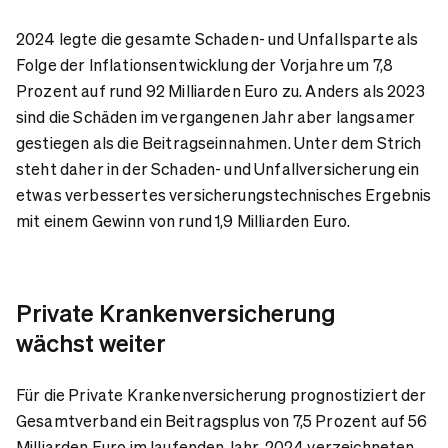
2024 legte die gesamte Schaden- und Unfallsparte als
Folge der Inflationsentwicklung der Vorjahre um 7,8
Prozent auf rund 92 Milliarden Euro zu. Anders als 2023
sind die Schäden im vergangenen Jahr aber langsamer
gestiegen als die Beitragseinnahmen. Unter dem Strich
steht daher in der Schaden- und Unfallversicherung ein
etwas verbessertes versicherungstechnisches Ergebnis
mit einem Gewinn von rund 1,9 Milliarden Euro.
Private Krankenversicherung
wächst weiter
Für die Private Krankenversicherung prognostiziert der
Gesamtverband ein Beitragsplus von 7,5 Prozent auf 56
Milliarden Euro im laufenden Jahr. 2024 verzeichneten