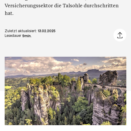
Versicherungssektor die Talsohle durchschritten
hat.
Zuletzt aktualisiert:
13.02.2025
Artikel 
Lesedauer
9min.