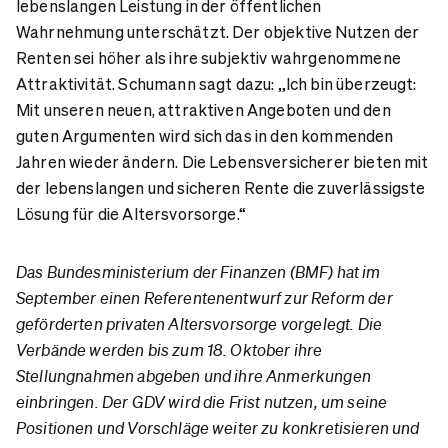
lebenslangen Leistung in der öffentlichen
Wahrnehmung unterschätzt. Der objektive Nutzen der
Renten sei höher als ihre subjektiv wahrgenommene
Attraktivität. Schumann sagt dazu: „Ich bin überzeugt:
Mit unseren neuen, attraktiven Angeboten und den
guten Argumenten wird sich das in den kommenden
Jahren wieder ändern. Die Lebensversicherer bieten mit
der lebenslangen und sicheren Rente die zuverlässigste
Lösung für die Altersvorsorge.“
Das Bundesministerium der Finanzen (BMF) hat im
September einen Referentenentwurf zur Reform der
geförderten privaten Altersvorsorge vorgelegt. Die
Verbände werden bis zum 18. Oktober ihre
Stellungnahmen abgeben und ihre Anmerkungen
einbringen. Der GDV wird die Frist nutzen, um seine
Positionen und Vorschläge weiter zu konkretisieren und