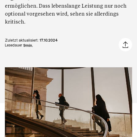
ermöglichen. Dass lebenslange Leistung nur noch
optional vorgesehen wird, sehen sie allerdings
kritisch.
Zuletzt aktualisiert:
17.10.2024
Artikel 
Lesedauer
9min.