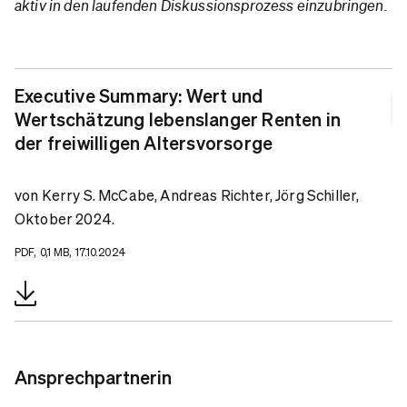
aktiv in den laufenden Diskussionsprozess einzubringen.
Executive Summary: Wert und
Wertschätzung lebenslanger Renten in
der freiwilligen Altersvorsorge
von Kerry S. McCabe, Andreas Richter, Jörg Schiller,
Oktober 2024.
PDF, 0,1 MB, 17.10.2024
Ansprechpartnerin