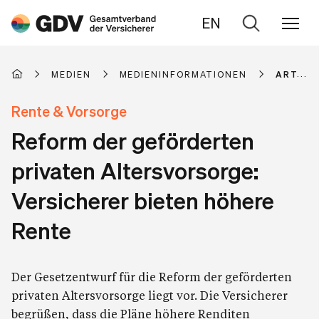
EN
Zur
Suche
MEDIEN
MEDIENINFORMATIONEN
ARTIKE
Rente & Vorsorge
Reform der geförderten
privaten Altersvorsorge:
Versicherer bieten höhere
Rente
Der Gesetzentwurf für die Reform der geförderten
privaten Altersvorsorge liegt vor. Die Versicherer
begrüßen, dass die Pläne höhere Renditen