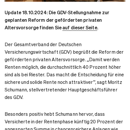
Update 18.10.2024: Die GDV-Stellungnahme zur
geplanten Reform der geförderten privaten
Altersvorsorge finden Sie
auf dieser Seite
.
Der Gesamtverband der Deutschen
Versicherungswirtschaft (GDV) begrüßt die Reform der
geförderten privaten Altersvorsorge. „Damit werden
Renten möglich, die durchschnittlich 40 Prozent höher
sind als bei Riester. Das macht die Entscheidung für eine
sichere und solide Rente noch attraktiver”, sagt Moritz
Schumann, stellvertretender Hauptgeschäftsführer
des GDV.
Besonders positiv hebt Schumann hervor, dass
Versicherte in der Rentenphase künftig 20 Prozent der
angesparten Summe in chancenreichere Anlagen wie