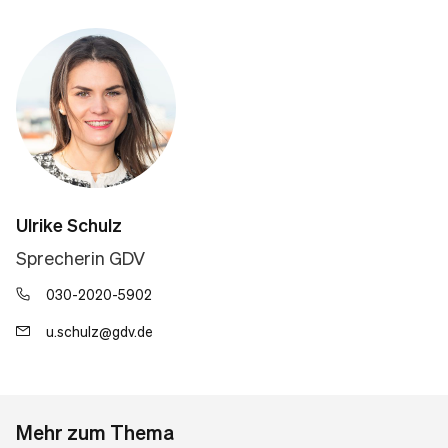
Ulrike Schulz
Sprecherin GDV
030-2020-5902
u.schulz@gdv.de
Mehr zum Thema