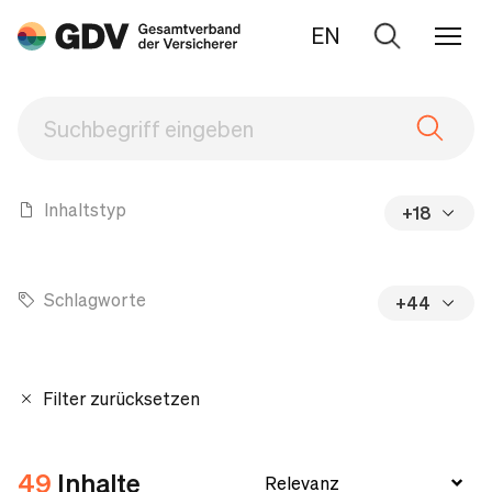
EN
Zur
Suche
Inhaltstyp
+18
Schlagworte
+44
Filter zurücksetzen
49
Inhalte