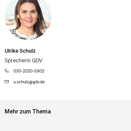
Ulrike Schulz
Sprecherin GDV
030-2020-5902
u.schulz@gdv.de
Mehr zum Thema