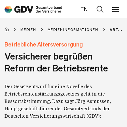
EN
Zur
Suche
MEDIEN
MEDIENINFORMATIONEN
ARTIKE
Betriebliche Altersversorgung
Versicherer begrüßen
Reform der Betriebsrente
Der Gesetzentwurf für eine Novelle des
Betriebsrentenstärkungsgesetzes geht in die
Ressortabstimmung. Dazu sagt Jörg Asmussen,
Hauptgeschäftsführer des Gesamtverbands der
Deutschen Versicherungswirtschaft (GDV):