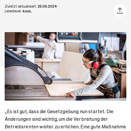
Zuletzt aktualisiert:
25.06.2024
Artikel 
Lesedauer
4min.
„Es ist gut, dass die Gesetzgebung nun startet. Die
Änderungen sind wichtig, um die Verbreitung der
Betriebsrenten weiter zu erhöhen. Eine gute Maßnahme