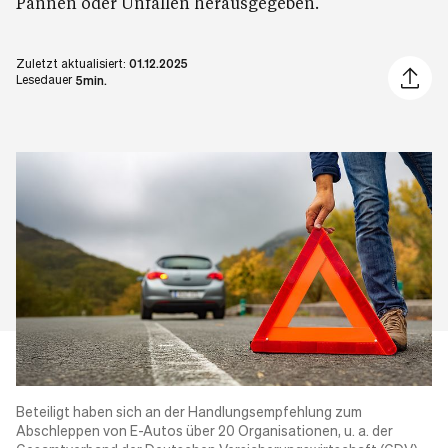
Pannen oder Unfällen herausgegeben.
Zuletzt aktualisiert:
01.12.2025
Artikel 
Lesedauer
5min.
Beteiligt haben sich an der Handlungsempfehlung zum
Abschleppen von E-Autos über 20 Organisationen, u. a. der