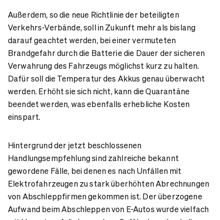
Außerdem, so die neue Richtlinie der beteiligten
Verkehrs-Verbände, soll in Zukunft mehr als bislang
darauf geachtet werden, bei einer vermuteten
Brandgefahr durch die Batterie die Dauer der sicheren
Verwahrung des Fahrzeugs möglichst kurz zu halten.
Dafür soll die Temperatur des Akkus genau überwacht
werden. Erhöht sie sich nicht, kann die Quarantäne
beendet werden, was ebenfalls erhebliche Kosten
einspart.
Hintergrund der jetzt beschlossenen
Handlungsempfehlung sind zahlreiche bekannt
gewordene Fälle, bei denen es nach Unfällen mit
Elektrofahrzeugen zu stark überhöhten Abrechnungen
von Abschleppfirmen gekommen ist. Der überzogene
Aufwand beim Abschleppen von E-Autos wurde vielfach