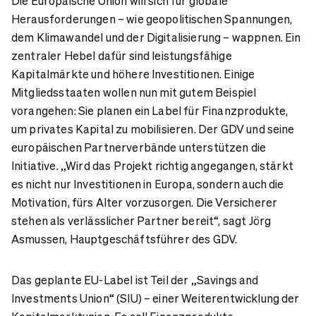
Die Europäische Union will sich für globale
Herausforderungen – wie geopolitischen Spannungen,
dem Klimawandel und der Digitalisierung – wappnen. Ein
zentraler Hebel dafür sind leistungsfähige
Kapitalmärkte und höhere Investitionen. Einige
Mitgliedsstaaten wollen nun mit gutem Beispiel
vorangehen: Sie planen ein Label für Finanzprodukte,
um privates Kapital zu mobilisieren. Der GDV und seine
europäischen Partnerverbände unterstützen die
Initiative. „Wird das Projekt richtig angegangen, stärkt
es nicht nur Investitionen in Europa, sondern auch die
Motivation, fürs Alter vorzusorgen. Die Versicherer
stehen als verlässlicher Partner bereit“, sagt Jörg
Asmussen, Hauptgeschäftsführer des GDV.
Das geplante EU-Label ist Teil der „Savings and
Investments Union“ (SIU) – einer Weiterentwicklung der