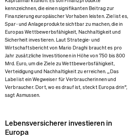
Kapitalmarktunion. Es soll Finanzprodukte
kennzeichnen, die einen signifikanten Beitrag zur
Finanzierung europäischer Vorhaben leisten. Ziel ist es,
Spar- und Anlageprodukte sichtbar zu machen, die in
Europas Wettbewerbsfähigkeit, Nachhaltigkeit und
Sicherheit investieren. Laut Strategie- und
Wirtschaftsbericht von Mario Draghi braucht es pro
Jahr zusätzliche Investitionen in Höhe von 750 bis 800
Mrd. Euro, um die Ziele zu Wettbewerbsfähigkeit,
Verteidigung und Nachhaltigkeit zu erreichen. „Das
Label ist ein Wegweiser für Verbraucherinnen und
Verbraucher. Dort, wo es drauf ist, steckt Europa drin“,
sagt Asmussen.
Lebensversicherer investieren in
Europa