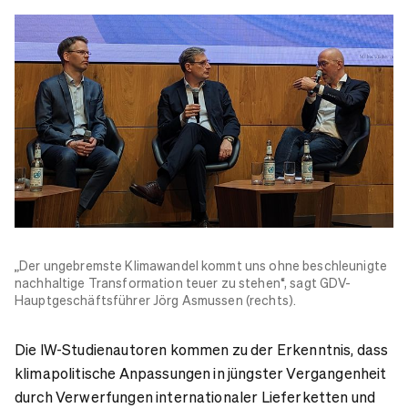
„Der ungebremste Klimawandel kommt uns ohne beschleunigte
nachhaltige Transformation teuer zu stehen“, sagt GDV-
Hauptgeschäftsführer Jörg Asmussen (rechts).
Die IW-Studienautoren kommen zu der Erkenntnis, dass
klimapolitische Anpassungen in jüngster Vergangenheit
durch Verwerfungen internationaler Lieferketten und