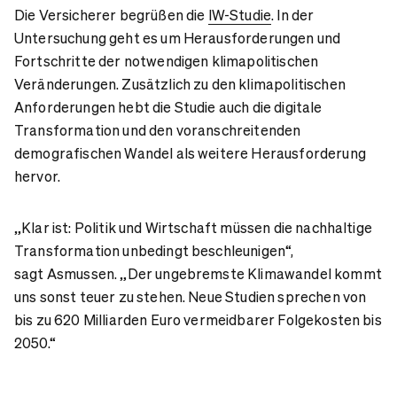
Die Versicherer begrüßen die
IW-Studie
. In der
Untersuchung geht es um Herausforderungen und
Fortschritte der notwendigen klimapolitischen
Veränderungen. Zusätzlich zu den klimapolitischen
Anforderungen hebt die Studie auch die digitale
Transformation und den voranschreitenden
demografischen Wandel als weitere Herausforderung
hervor.
„Klar ist: Politik und Wirtschaft müssen die nachhaltige
Transformation unbedingt beschleunigen“,
sagt Asmussen. „Der ungebremste Klimawandel kommt
uns sonst teuer zu stehen. Neue Studien sprechen von
bis zu 620 Milliarden Euro vermeidbarer Folgekosten bis
2050.“