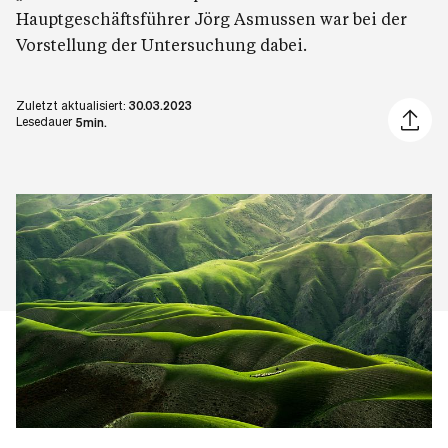
Hauptgeschäftsführer Jörg Asmussen war bei der
Vorstellung der Untersuchung dabei.
Zuletzt aktualisiert:
30.03.2023
Artikel 
Lesedauer
5min.