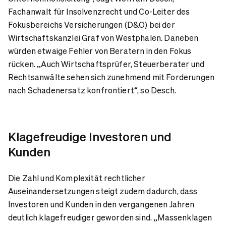
Fachanwalt für Insolvenzrecht und Co-Leiter des
Fokusbereichs Versicherungen (D&O) bei der
Wirtschaftskanzlei Graf von Westphalen. Daneben
würden etwaige Fehler von Beratern in den Fokus
rücken. „Auch Wirtschaftsprüfer, Steuerberater und
Rechtsanwälte sehen sich zunehmend mit Forderungen
nach Schadenersatz konfrontiert“, so Desch.
Klagefreudige Investoren und
Kunden
Die Zahl und Komplexität rechtlicher
Auseinandersetzungen steigt zudem dadurch, dass
Investoren und Kunden in den vergangenen Jahren
deutlich klagefreudiger geworden sind. „Massenklagen