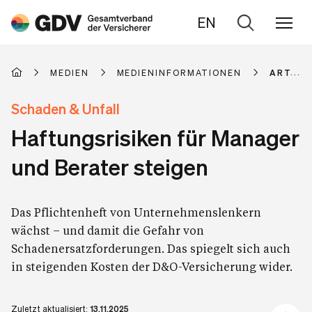
EN
Zur
Suche
MEDIEN
MEDIENINFORMATIONEN
ARTIKE
Schaden & Unfall
Haftungsrisiken für Manager
und Berater steigen
Das Pflichtenheft von Unternehmenslenkern
wächst – und damit die Gefahr von
Schadenersatzforderungen. Das spiegelt sich auch
in steigenden Kosten der D&O-Versicherung wider.
Zuletzt aktualisiert:
13.11.2025