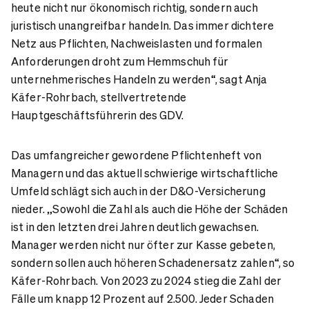
heute nicht nur ökonomisch richtig, sondern auch
juristisch unangreifbar handeln. Das immer dichtere
Netz aus Pflichten, Nachweislasten und formalen
Anforderungen droht zum Hemmschuh für
unternehmerisches Handeln zu werden“, sagt Anja
Käfer-Rohrbach, stellvertretende
Hauptgeschäftsführerin des GDV.
Das umfangreicher gewordene Pflichtenheft von
Managern und das aktuell schwierige wirtschaftliche
Umfeld schlägt sich auch in der D&O-Versicherung
nieder. „Sowohl die Zahl als auch die Höhe der Schäden
ist in den letzten drei Jahren deutlich gewachsen.
Manager werden nicht nur öfter zur Kasse gebeten,
sondern sollen auch höheren Schadenersatz zahlen“, so
Käfer-Rohrbach. Von 2023 zu 2024 stieg die Zahl der
Fälle um knapp 12 Prozent auf 2.500. Jeder Schaden