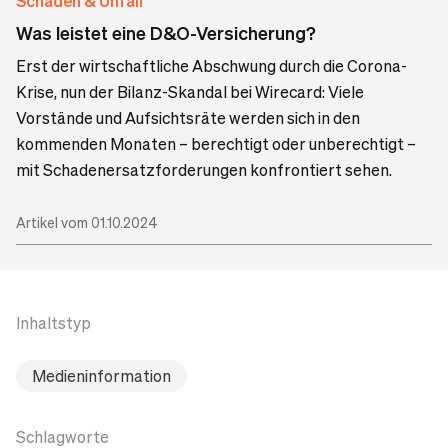
Schaden & Unfall
Was leistet eine D&O-Versicherung?
Erst der wirtschaftliche Abschwung durch die Corona-
Krise, nun der Bilanz-Skandal bei Wirecard: Viele
Vorstände und Aufsichtsräte werden sich in den
kommenden Monaten – berechtigt oder unberechtigt –
mit Schadenersatzforderungen konfrontiert sehen.
Artikel vom 01.10.2024
Inhaltstyp
Medieninformation
Schlagworte
Betroffene Mieter gegen die