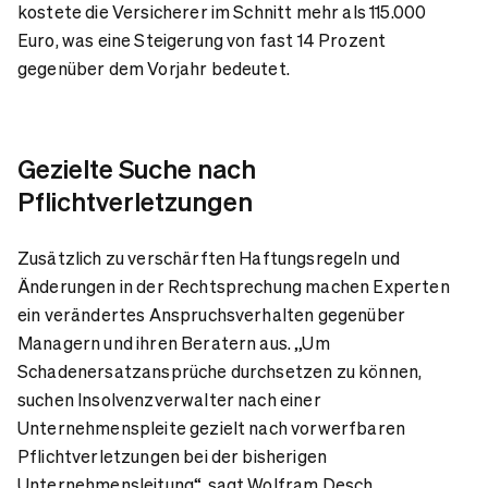
kostete die Versicherer im Schnitt mehr als 115.000
Euro, was eine Steigerung von fast 14 Prozent
gegenüber dem Vorjahr bedeutet.
Gezielte Suche nach
Pflichtverletzungen
Zusätzlich zu verschärften Haftungsregeln und
Änderungen in der Rechtsprechung machen Experten
ein verändertes Anspruchsverhalten gegenüber
Managern und ihren Beratern aus. „Um
Schadenersatzansprüche durchsetzen zu können,
suchen Insolvenzverwalter nach einer
Unternehmenspleite gezielt nach vorwerfbaren
Pflichtverletzungen bei der bisherigen
Unternehmensleitung“, sagt Wolfram Desch,