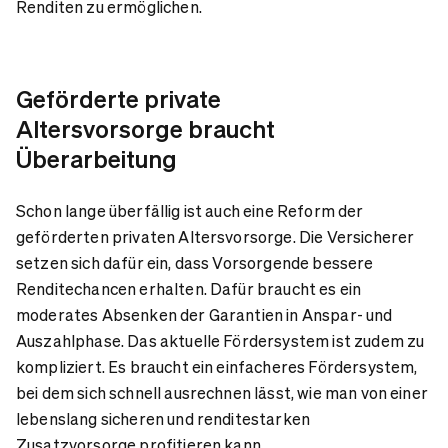
Renditen zu ermöglichen.
Geförderte private
Altersvorsorge braucht
Überarbeitung
Schon lange überfällig ist auch eine Reform der
geförderten privaten Altersvorsorge. Die Versicherer
setzen sich dafür ein, dass Vorsorgende bessere
Renditechancen erhalten. Dafür braucht es ein
moderates Absenken der Garantien in Anspar- und
Auszahlphase. Das aktuelle Fördersystem ist zudem zu
kompliziert. Es braucht ein einfacheres Fördersystem,
bei dem sich schnell ausrechnen lässt, wie man von einer
lebenslang sicheren und renditestarken
Zusatzvorsorge profitieren kann.