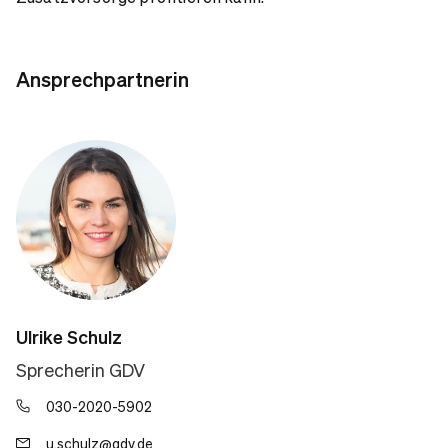
Ansprechpartnerin
Ulrike Schulz
Sprecherin GDV
030-2020-5902
u.schulz@gdv.de