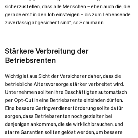
sicherzustellen, dass alle Menschen – eben auch die, die
gerade erst in den Job einsteigen – bis zum Lebensende
zuverlässig abgesichert sind“, so Schumann.
Stärkere Verbreitung der
Betriebsrenten
Wichtig ist aus Sicht der Versicherer daher, dass die
betriebliche Altersvorsorge stärker verbreitet wird.
Unternehmen sollten ihre Beschäftigten automatisch
per
Opt
-Out in eine Betriebsrente einbinden dürfen.
Eine bessere
Geringverdienerförderung
sollte dafür
sorgen, dass Betriebsrenten noch gezielter bei
denjenigen ankommen, die sie wirklich brauchen, und
starre Garantien sollten gelöst werden, um bessere