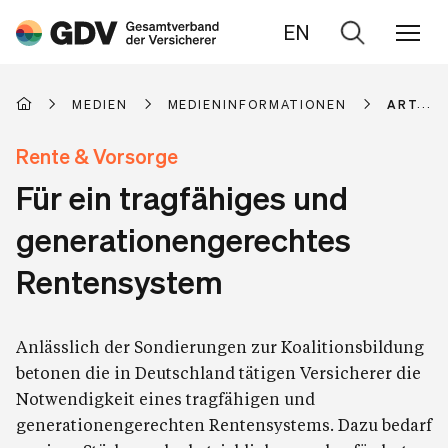
EN
Zur
Suche
MEDIEN
MEDIENINFORMATIONEN
ARTIKE
Rente & Vorsorge
Für ein tragfähiges und
generationengerechtes
Rentensystem
Anlässlich der Sondierungen zur Koalitionsbildung
betonen die in Deutschland tätigen Versicherer die
Notwendigkeit eines tragfähigen und
generationengerechten Rentensystems. Dazu bedarf