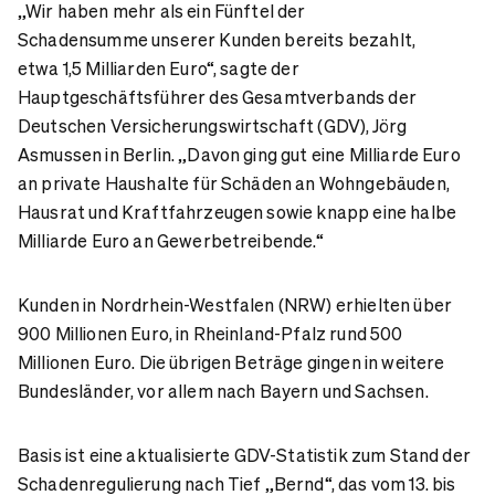
„Wir haben mehr als ein Fünftel der
Schadensumme unserer Kunden bereits bezahlt,
etwa 1,5 Milliarden Euro“, sagte der
Hauptgeschäftsführer des Gesamtverbands der
Deutschen Versicherungswirtschaft (GDV), Jörg
Asmussen in Berlin. „Davon ging gut eine Milliarde Euro
an private Haushalte für Schäden an Wohngebäuden,
Hausrat und Kraftfahrzeugen sowie knapp eine halbe
Milliarde Euro an Gewerbetreibende.“
Kunden in Nordrhein-Westfalen (NRW) erhielten über
900 Millionen Euro, in Rheinland-Pfalz rund 500
Millionen Euro. Die übrigen Beträge gingen in weitere
Bundesländer, vor allem nach Bayern und Sachsen.
Basis ist eine aktualisierte GDV-Statistik zum Stand der
Schadenregulierung nach Tief „Bernd“, das vom 13. bis