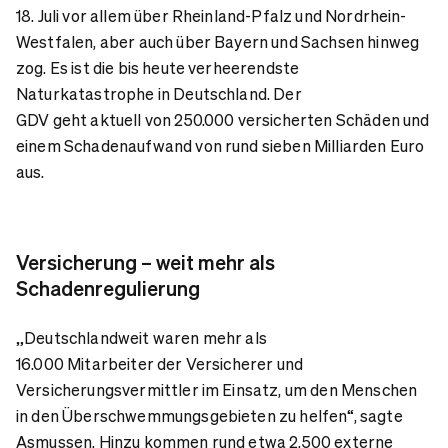
18. Juli vor allem über Rheinland-Pfalz und Nordrhein-
Westfalen, aber auch über Bayern und Sachsen hinweg
zog. Es ist die bis heute verheerendste
Naturkatastrophe in Deutschland. Der
GDV geht aktuell von 250.000 versicherten Schäden und
einem Schadenaufwand von rund sieben Milliarden Euro
aus.
Versicherung – weit mehr als
Schadenregulierung
„Deutschlandweit waren mehr als
16.000 Mitarbeiter der Versicherer und
Versicherungsvermittler im Einsatz, um den Menschen
in den Überschwemmungsgebieten zu helfen“, sagte
Asmussen. Hinzu kommen rund etwa 2.500 externe