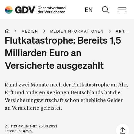
EN
Zur
Suche
MEDIEN
MEDIENINFORMATIONEN
ARTIKE
Flutkatastrophe: Bereits 1,5
Milliarden Euro an
Versicherte ausgezahlt
Rund zwei Monate nach der Flutkatastrophe an Ahr,
Erft und anderen Regionen Deutschlands hat die
Versicherungswirtschaft schon erhebliche Gelder
an Versicherte geleistet.
Zuletzt aktualisiert:
25.09.2021
Artikel 
Lesedauer
4min.