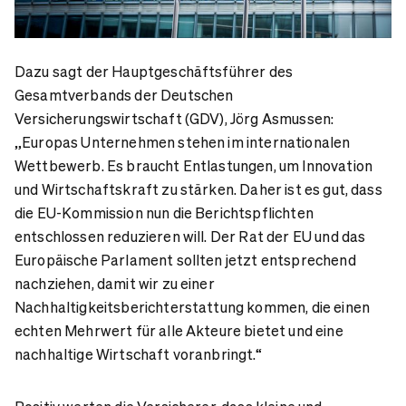
Dazu sagt der Hauptgeschäftsführer des
Gesamtverbands der Deutschen
Versicherungswirtschaft (GDV), Jörg Asmussen:
„Europas Unternehmen stehen im internationalen
Wettbewerb. Es braucht Entlastungen, um Innovation
und Wirtschaftskraft zu stärken. Daher ist es gut, dass
die EU-Kommission nun die Berichtspflichten
entschlossen reduzieren will. Der Rat der EU und das
Europäische Parlament sollten jetzt entsprechend
nachziehen, damit wir zu einer
Nachhaltigkeitsberichterstattung kommen, die einen
echten Mehrwert für alle Akteure bietet und eine
nachhaltige Wirtschaft voranbringt.“