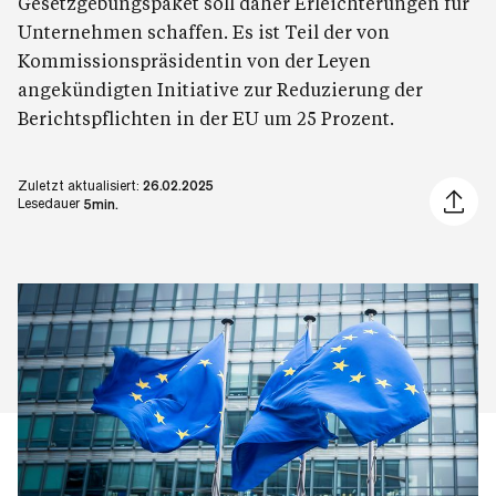
Gesetzgebungspaket soll daher Erleichterungen für
Unternehmen schaffen. Es ist Teil der von
Kommissionspräsidentin von der Leyen
angekündigten Initiative zur Reduzierung der
Berichtspflichten in der EU um 25 Prozent.
Zuletzt aktualisiert:
26.02.2025
Artikel 
Lesedauer
5min.