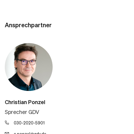
Ansprechpartner
Christian Ponzel
Sprecher GDV
030-2020-5901
c.ponzel@gdv.de