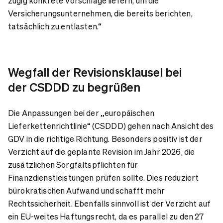
zügig konkrete Vorschläge liefern, um die
Versicherungsunternehmen, die bereits berichten,
tatsächlich zu entlasten.“
Wegfall der Revisionsklausel bei
der CSDDD zu begrüßen
Die Anpassungen bei der „europäischen
Lieferkettenrichtlinie“ (CSDDD) gehen nach Ansicht des
GDV in die richtige Richtung. Besonders positiv ist der
Verzicht auf die geplante Revision im Jahr 2026, die
zusätzlichen Sorgfaltspflichten für
Finanzdienstleistungen prüfen sollte. Dies reduziert
bürokratischen Aufwand und schafft mehr
Rechtssicherheit. Ebenfalls sinnvoll ist der Verzicht auf
ein EU-weites Haftungsrecht, da es parallel zu den 27