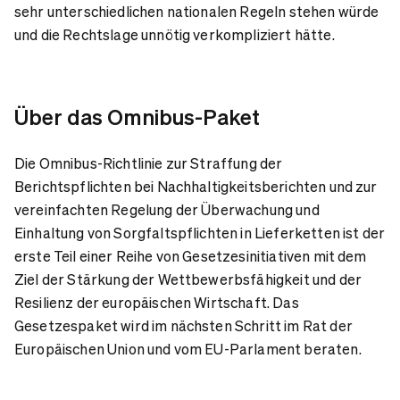
sehr unterschiedlichen nationalen Regeln stehen würde
und die Rechtslage unnötig verkompliziert hätte.
Über das Omnibus-Paket
Die Omnibus-Richtlinie zur Straffung der
Berichtspflichten bei Nachhaltigkeitsberichten und zur
vereinfachten Regelung der Überwachung und
Einhaltung von Sorgfaltspflichten in Lieferketten ist der
erste Teil einer Reihe von Gesetzesinitiativen mit dem
Ziel der Stärkung der Wettbewerbsfähigkeit und der
Resilienz der europäischen Wirtschaft. Das
Gesetzespaket wird im nächsten Schritt im Rat der
Europäischen Union und vom EU-Parlament beraten.