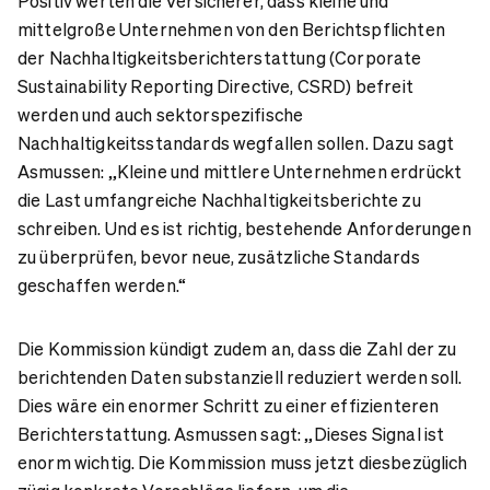
Positiv werten die Versicherer, dass kleine und
mittelgroße Unternehmen von den Berichtspflichten
der Nachhaltigkeitsberichterstattung (Corporate
Sustainability Reporting Directive, CSRD) befreit
werden und auch sektorspezifische
Nachhaltigkeitsstandards wegfallen sollen. Dazu sagt
Asmussen: „Kleine und mittlere Unternehmen erdrückt
die Last umfangreiche Nachhaltigkeitsberichte zu
schreiben. Und es ist richtig, bestehende Anforderungen
zu überprüfen, bevor neue, zusätzliche Standards
geschaffen werden.“
Die Kommission kündigt zudem an, dass die Zahl der zu
berichtenden Daten substanziell reduziert werden soll.
Dies wäre ein enormer Schritt zu einer effizienteren
Berichterstattung. Asmussen sagt: „Dieses Signal ist
enorm wichtig. Die Kommission muss jetzt diesbezüglich