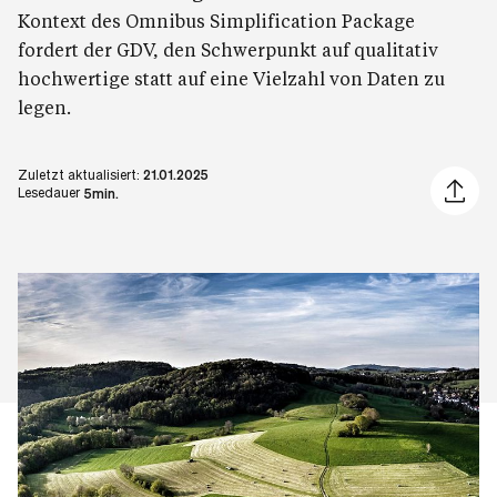
Kontext des Omnibus Simplification Package
fordert der GDV, den Schwerpunkt auf qualitativ
hochwertige statt auf eine Vielzahl von Daten zu
legen.
Zuletzt aktualisiert:
21.01.2025
Artikel 
Lesedauer
5min.