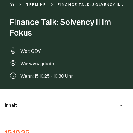
TERMINE
FINANCE TALK: SOLVENCY II IM F
Finance Talk: Solvency II im
Fokus
Wer: GDV
Wo: www.gdv.de
Wann: 15.10.25 - 10:30 Uhr
Inhalt
Gesprächspartner
15.10.25