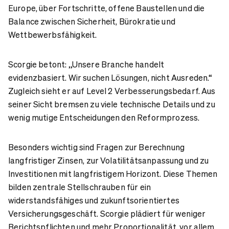
Europe, über Fortschritte, offene Baustellen und die
Balance zwischen Sicherheit, Bürokratie und
Wettbewerbsfähigkeit.
Scorgie betont: „Unsere Branche handelt
evidenzbasiert. Wir suchen Lösungen, nicht Ausreden.“
Zugleich sieht er auf Level 2 Verbesserungsbedarf. Aus
seiner Sicht bremsen zu viele technische Details und zu
wenig mutige Entscheidungen den Reformprozess.
Besonders wichtig sind Fragen zur Berechnung
langfristiger Zinsen, zur Volatilitätsanpassung und zu
Investitionen mit langfristigem Horizont. Diese Themen
bilden zentrale Stellschrauben für ein
widerstandsfähiges und zukunftsorientiertes
Versicherungsgeschäft. Scorgie plädiert für weniger
Berichtspflichten und mehr Proportionalität, vor allem