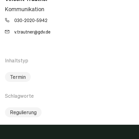
Kommunikation
030-2020-5942
v.trautner@gdv.de
Inhaltstyp
Termin
Schlagworte
Regulierung