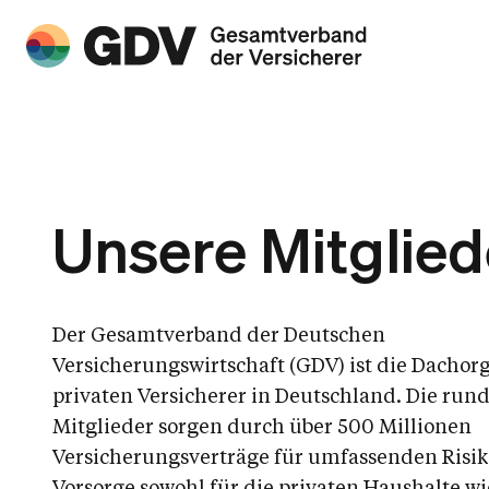
Unsere Mitglied
Der Gesamtverband der Deutschen
Versicherungswirtschaft (GDV) ist die Dachor
privaten Versicherer in Deutschland. Die run
Mitglieder sorgen durch über 500 Millionen
Versicherungsverträge für umfassenden Risi
Vorsorge sowohl für die privaten Haushalte wi