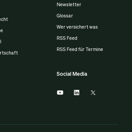
Newsletter
Glossar
echt
Wer versichert was
ge
RSS Feed
l
RSS Feed für Termine
rtschaft
Social Media