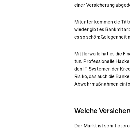
einer Versicherung abged
Mitunter kommen die Täte
wieder gibt es Bankmitarb
es so schön: Gelegenheit 
Mittlerweile hat es die F
tun: Professionelle Hacke
den IT-Systemen der Kredi
Risiko, das auch die Bank
Abwehrmaßnahmen einfo
Welche Versicher
Der Markt ist sehr hetero