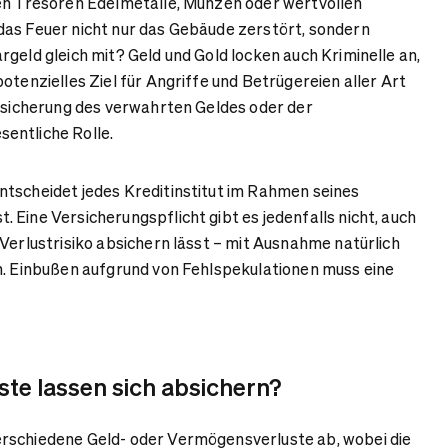
ren Tresoren Edelmetalle, Münzen oder wertvollen
das Feuer nicht nur das Gebäude zerstört, sondern
geld gleich mit? Geld und Gold locken auch Kriminelle an,
otenzielles Ziel für Angriffe und Betrügereien aller Art
Absicherung des verwahrten Geldes oder der
entliche Rolle.
tscheidet jedes Kreditinstitut im Rahmen seines
 Eine Versicherungspflicht gibt es jedenfalls nicht, auch
 Verlustrisiko absichern lässt – mit Ausnahme natürlich
n. Einbußen aufgrund von Fehlspekulationen muss eine
ste lassen sich absichern?
rschiedene Geld- oder Vermögensverluste ab, wobei die