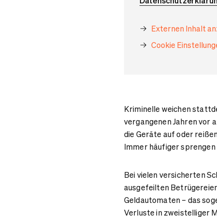
Datenschutzerkläru
Externen Inhalt a
Cookie Einstellun
Kriminelle weichen stattde
vergangenen Jahren vor a
die Geräte auf oder reiße
Immer häufiger sprengen s
Bei vielen versicherten Sc
ausgefeilten Betrügereien
Geldautomaten – das soge
Verluste in zweistelliger 