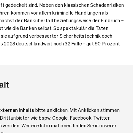
 gedeckelt sind. Neben den klassischen Schadenrisiken
hren kommen vor allem kriminelle Handlungen als
unächst der Banküberfall beziehungsweise der Einbruch –
ist wie die Banken selbst. So spektakulär die Taten
nd sie aufgrund verbesserter Sicherheitstechnik doch
es 2023 deutschlandweit noch 32 Fälle – gut 90 Prozent
alt
xternen Inhalts
bitte anklicken. Mit Anklicken stimmen
 Drittanbieter wie bspw. Google, Facebook, Twitter,
 werden. Weitere Informationen finden Sie in unserer