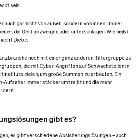
eckt sein.
r auch gar nicht von außen, sondern von innen. Immer
eiter, die Geld abzweigen oder unterschlagen. Wie heißt
macht Diebe.
inanzbranche noch mit einer ganz anderen Tätergruppe zu
rgruppen, die mit Cyber-Angriffen auf Schwachstellen in
tinstitute zielen, um große Summen zu erbeuten. Ein
en-Aufseher immer stärker umtreibt und die mehr
rdern.
ungslösungen gibt es?
gen, es gibt verschiedene Absicherungslösungen – auch