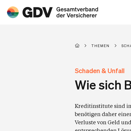
THEMEN
SCH
Schaden & Unfall
Wie sich 
Kreditinstitute sind 
benötigen daher eine
Verluste von Geld und
entsprechenden Lösun