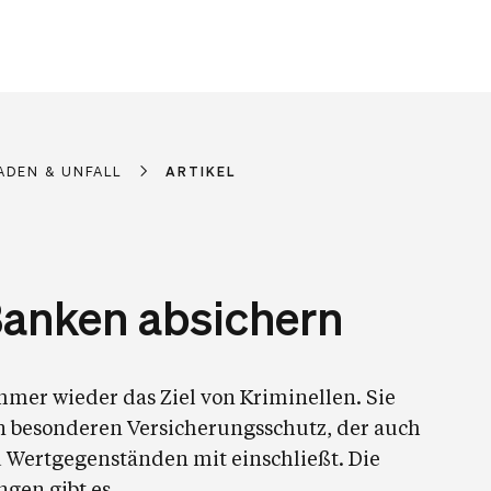
ADEN & UNFALL
ARTIKEL
Banken absichern
immer wieder das Ziel von Kriminellen. Sie
n besonderen Versicherungsschutz, der auch
 Wertgegenständen mit einschließt. Die
gen gibt es.