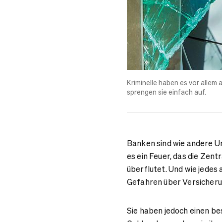
Kriminelle haben es vor allem 
sprengen sie einfach auf.
Banken sind wie andere U
es ein Feuer, das die Zent
überflutet. Und wie jede
Gefahren über Versicher
Sie haben jedoch einen be