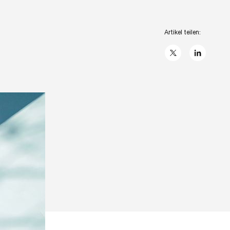
Artikel teilen:
X
linkedIn