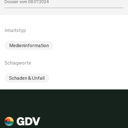
Dossier vom 08.07.2024
Inhaltstyp
Medieninformation
Schlagworte
Schaden & Unfall