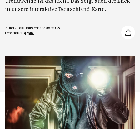
Trendwende ist das nicht. Das zeigt auch der Blick
in unsere interaktive Deutschland-Karte.
Zuletzt aktualisiert:
07.05.2018
Artikel 
Lesedauer
4min.