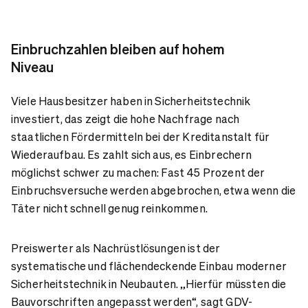
Einbruchzahlen bleiben auf hohem
Niveau
Viele Hausbesitzer haben in Sicherheitstechnik
investiert, das zeigt die hohe Nachfrage nach
staatlichen Fördermitteln bei der Kreditanstalt für
Wiederaufbau. Es zahlt sich aus, es Einbrechern
möglichst schwer zu machen: Fast 45 Prozent der
Einbruchsversuche werden abgebrochen, etwa wenn die
Täter nicht schnell genug reinkommen.
Preiswerter als Nachrüstlösungen ist der
systematische und flächendeckende Einbau moderner
Sicherheitstechnik in Neubauten. „Hierfür müssten die
Bauvorschriften angepasst werden“, sagt GDV-