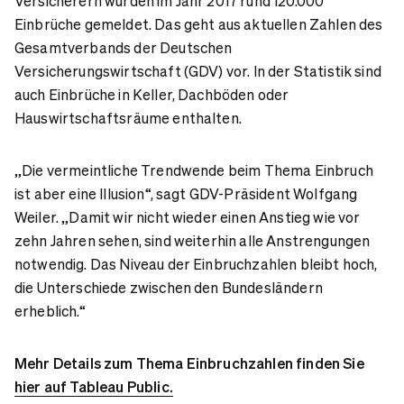
Versicherern wurden im Jahr 2017 rund 120.000
Einbrüche gemeldet. Das geht aus aktuellen Zahlen des
Gesamtverbands der Deutschen
Versicherungswirtschaft (GDV) vor. In der Statistik sind
auch Einbrüche in Keller, Dachböden oder
Hauswirtschaftsräume enthalten.
„Die vermeintliche Trendwende beim Thema Einbruch
ist aber eine Illusion“, sagt GDV-Präsident Wolfgang
Weiler. „Damit wir nicht wieder einen Anstieg wie vor
zehn Jahren sehen, sind weiterhin alle Anstrengungen
notwendig. Das Niveau der Einbruchzahlen bleibt hoch,
die Unterschiede zwischen den Bundesländern
erheblich.“
Mehr Details zum Thema Einbruchzahlen finden Sie
hier auf Tableau Public.