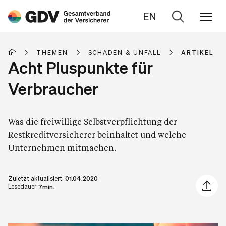
EN
Zur
Suche
THEMEN
SCHADEN & UNFALL
ARTIKEL
Acht Pluspunkte für
Verbraucher
Was die freiwillige Selbstverpflichtung der
Restkreditversicherer beinhaltet und welche
Unternehmen mitmachen.
Zuletzt aktualisiert:
01.04.2020
Artikel 
Lesedauer
7min.