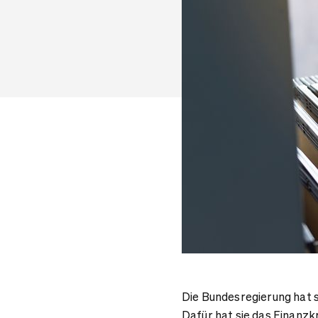
Die Bundesregierung hat
Dafür hat sie das Finanz