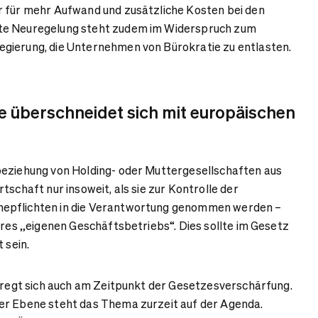
r für mehr Aufwand und zusätzliche Kosten bei den
te Neuregelung steht zudem im Widerspruch zum
gierung, die Unternehmen von Bürokratie zu entlasten.
ive überschneidet sich mit europäischen
beziehung von Holding- oder Muttergesellschaften aus
tschaft nur insoweit, als sie zur Kontrolle der
epflichten in die Verantwortung genommen werden –
ihres „eigenen Geschäftsbetriebs“. Dies sollte im Gesetz
t sein.
r regt sich auch am Zeitpunkt der Gesetzesverschärfung.
er Ebene steht das Thema zurzeit auf der Agenda.