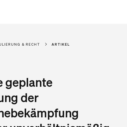
ULIERUNG & RECHT
ARTIKEL
 geplante
ung der
hebekämpfung