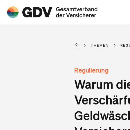
THEMEN
REG
Regulierung
Warum die
Verschärf
Geldwäsc