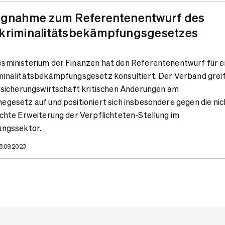
ngnahme zum Referentenentwurf des
kriminalitätsbekämpfungsgesetzes
sministerium der Finanzen hat den Referentenentwurf für e
minalitätsbekämpfungsgesetz konsultiert. Der Verband greif
ersicherungswirtschaft kritischen Änderungen am
gesetz auf und positioniert sich insbesondere gegen die nic
chte Erweiterung der Verpflichteten-Stellung im
ungssektor.
28.09.2023