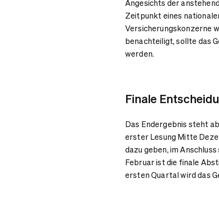
Angesichts der anstehen
Zeitpunkt eines nationale
Versicherungskonzerne w
benachteiligt, sollte das
werden.
Finale Entscheidu
Das Endergebnis steht abe
erster Lesung Mitte Dezem
dazu geben, im Anschluss 
Februar ist die finale Ab
ersten Quartal wird das 