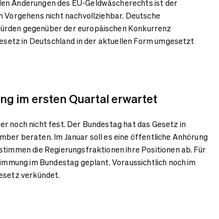
den Änderungen des EU-Geldwäscherechts ist der
n Vorgehens nicht nachvollziehbar. Deutsche
ürden gegenüber der europäischen Konkurrenz
 Gesetz in Deutschland in der aktuellen Form umgesetzt
ng im ersten Quartal erwartet
r noch nicht fest. Der Bundestag hat das Gesetz in
ber beraten. Im Januar soll es eine öffentliche Anhörung
stimmen die Regierungsfraktionen ihre Positionen ab. Für
stimmung im Bundestag geplant. Voraussichtlich noch im
Gesetz verkündet.