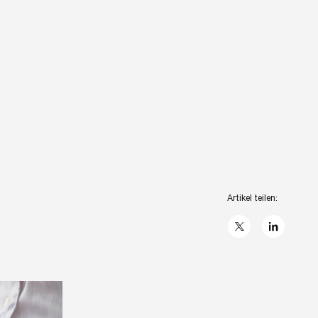
Artikel teilen:
X
linkedIn