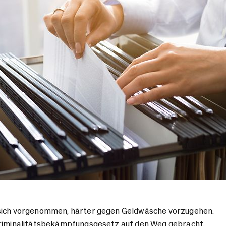
 sich vorgenommen, härter gegen Geldwäsche vorzugehen.
kriminalitätsbekämpfungsgesetz auf den Weg gebracht,