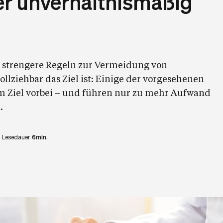
er unverhältnismäßig
t strengere Regeln zur Vermeidung von
llziehbar das Ziel ist: Einige der vorgesehenen
 Ziel vorbei – und führen nur zu mehr Aufwand
.
Lesedauer
6min.