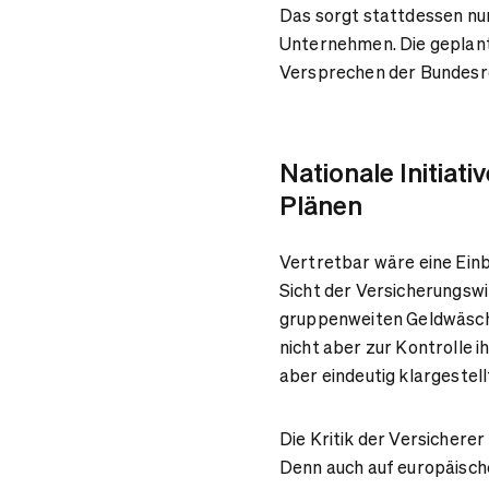
Das sorgt stattdessen nu
Unternehmen. Die geplan
Versprechen der Bundesre
Nationale Initiat
Plänen
Vertretbar wäre eine Ein
Sicht der Versicherungswir
gruppenweiten Geldwäsch
nicht aber zur Kontrolle 
aber eindeutig klargestell
Die Kritik der Versichere
Denn auch auf europäisch