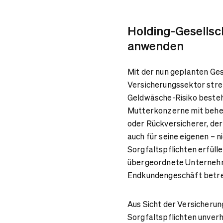
Holding-Gesells
anwenden
Mit der nun geplanten G
Versicherungssektor stren
Geldwäsche-Risiko besteht
Mutterkonzerne mit beher
oder Rückversicherer, der 
auch für seine eigenen – 
Sorgfaltspflichten erfülle
übergeordnete Unternehme
Endkundengeschäft betr
Aus Sicht der Versicherung
Sorgfaltspflichten unverh