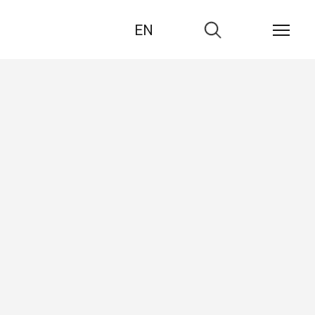
EN
Zur
Suche