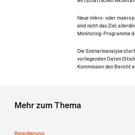
wirtschaftlichen Aktivität
Neue mikro- oder makropr
sind nicht das Ziel, allerd
Monitoring-Programme de
Die Szenarioanalyse start
vorliegenden Daten (Stich
Kommission den Bericht er
Mehr zum Thema
Regulierung