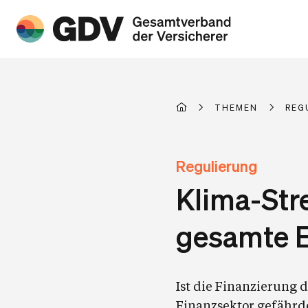
THEMEN
REG
Regulierung
Klima-Stre
gesamte 
Ist die Finanzierung 
Finanzsektor gefährd