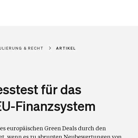
ULIERUNG & RECHT
ARTIKEL
sstest für das
EU-Finanzsystem
des europäischen Green Deals durch den
et, wenn es zu abrupten Neubewertungen von