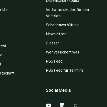
Datenschutzkodex
rkte
Verhaltenskodex für den
Vertrieb
Schadenverhütung
Newsletter
Glossar
echt
Wer versichert was
ge
RSS Feed
l
RSS Feed für Termine
rtschaft
Social Media