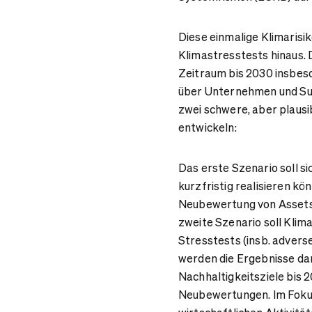
Diese einmalige Klimarisi
Klimastresstests hinaus.
Zeitraum bis 2030 insbe
über Unternehmen und Su
zwei schwere, aber plaus
entwickeln:
Das erste Szenario soll si
kurzfristig realisieren kö
Neubewertung von Assets 
zweite Szenario soll Klim
Stresstests (insb. advers
werden die Ergebnisse dan
Nachhaltigkeitsziele bis
Neubewertungen. Im Fokus 