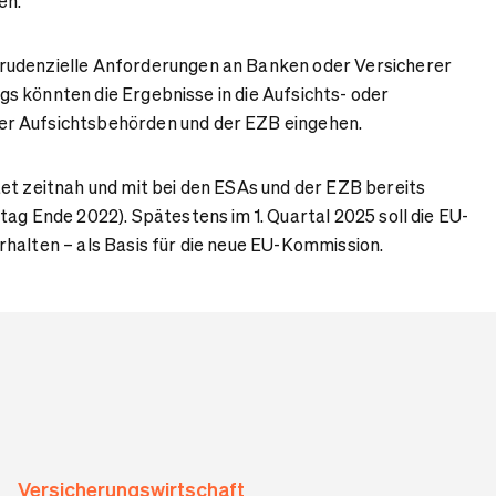
en.
udenzielle Anforderungen an Banken oder Versicherer
ings könnten die Ergebnisse in die Aufsichts- oder
r Aufsichtsbehörden und der EZB eingehen.
et zeitnah und mit bei den ESAs und der EZB bereits
tag Ende 2022). Spätestens im 1. Quartal 2025 soll die EU-
halten – als Basis für die neue EU-Kommission.
Versicherungswirtschaft