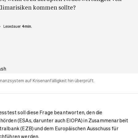
Klimarisiken kommen sollte?
Lesedauer
4min.
nanzsystem auf Krisenanfälligkeit hin überprüft.
resstest soll diese Frage beantworten, den die
ehörden (ESAs, darunter auch EIOPA) in Zusammenarbeit
tralbank (EZB) und dem Europäischen Ausschuss für
chführen werden.