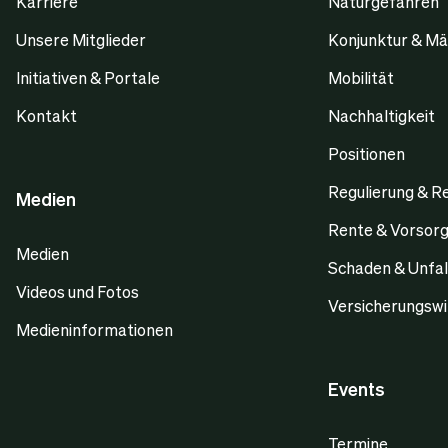
Karriere
Naturgefahren
Unsere Mitglieder
Konjunktur & Mä
Initiativen & Portale
Mobilität
Kontakt
Nachhaltigkeit
Positionen
Regulierung & R
Medien
Rente & Vorsor
Medien
Schaden & Unfal
Videos und Fotos
Versicherungswi
Medieninformationen
Events
Termine