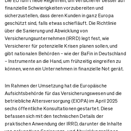
Die EU führt neue Regeln ein, um Versicherer besser auf
finanzielle Schwierigkeiten vorzubereiten und
sicherzustellen, dass deren Kunden in ganz Europa
geschützt sind, falls etwas schiefläuft. Die Richtlinie
über die Sanierung und Abwicklung von
Versicherungsunternehmen (IRRD) legt fest, wie
Versicherer für potenzielle Krisen planen sollen, und
gibt nationalen Behörden – wie der BaFin in Deutschland
– Instrumente an die Hand, um frühzeitig eingreifen zu
können, wenn ein Unternehmen in finanzielle Not gerät.
Im Rahmen der Umsetzung hat die Europäische
Aufsichtsbehörde für das Versicherungswesen und die
betriebliche Altersversorgung (EIOPA) im April 2025
sechs öffentliche Konsultationen gestartet. Diese
befassen sich mit den technischen Details der
praktischen Anwendung der IRRD, darunter die Inhalte