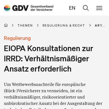
EN
Zur
Suche
THEMEN
REGULIERUNG & RECHT
ARTIKE
Regulierung
EIOPA Konsultationen zur
IRRD: Verhältnismäßiger
Ansatz erforderlich
Um Wettbewerbsnachteile für europäische
(Rück-)Versicherer zu vermeiden, ist ein
verhältnismäßiger, risikoorientierter und
unbürokratischer Ansatz bei der Ausgestaltung der