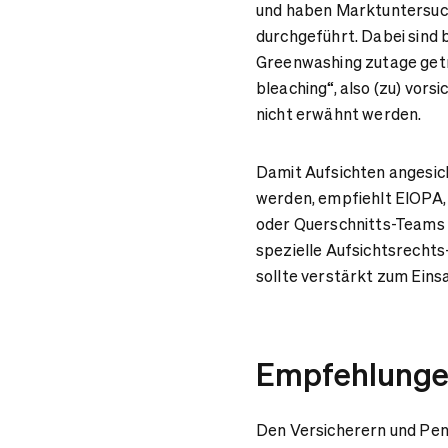
und haben Marktuntersuc
durchgeführt. Dabei sind b
Greenwashing zutage getr
bleaching“, also (zu) vor
nicht erwähnt werden.
Damit Aufsichten angesic
werden, empfiehlt EIOPA,
oder Querschnitts-Teams 
spezielle Aufsichtsrechts-
sollte verstärkt zum Ein
Empfehlunge
Den Versicherern und Pen