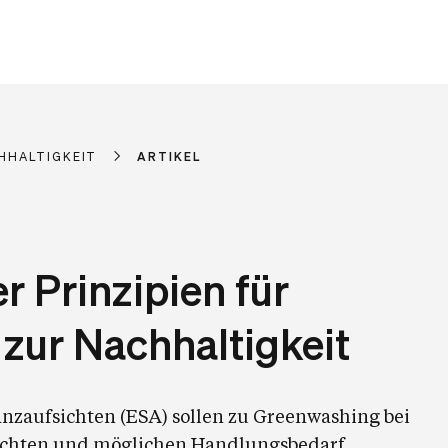
HHALTIGKEIT
ARTIKEL
r Prinzipien für
zur Nachhaltigkeit
nzaufsichten (ESA) sollen zu Greenwashing bei
ichten und möglichen Handlungsbedarf