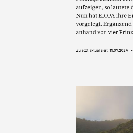
aufzeigen, so lautete
Nun hat EIOPA ihre E
vorgelegt. Ergänzend 
anhand von vier Prinz
Zuletzt aktualisiert:
19.07.2024