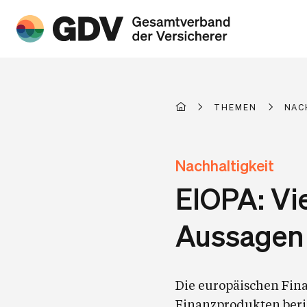
THEMEN
NAC
Nachhaltigkeit
EIOPA: Vie
Aussagen 
Die europäischen Fina
Finanzprodukten ber