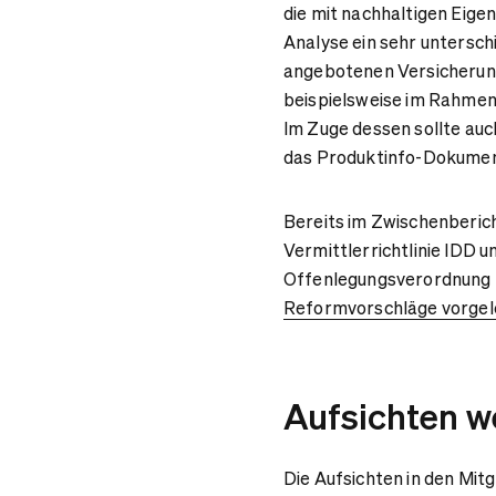
die mit nachhaltigen Eig
Analyse ein sehr untersch
angebotenen Versicherung
beispielsweise im Rahmen
Im Zuge dessen sollte auc
das Produktinfo-Dokume
Bereits im Zwischenberic
Vermittlerrichtlinie IDD u
Offenlegungsverordnung 
Reformvorschläge vorgel
Aufsichten w
Die Aufsichten in den Mit