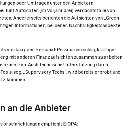
hungen oder Umfragen unter den Anbietern
ei fünf Aufsichten (im Vorjahr drei) Verdachtsfälle von
eten. Andererseits berichten die Aufsichten von „Green-
sichtigen Informationen, bei denen Nachhaltigkeitsaspekte
hts von knappen Personal-Ressourcen schlagkräftiger
 eng mit anderen Finanzaufsichten zusammen zu arbeiten
einzusetzen. Auch technische Unterstützung durch
Tools, sog. „Supervisory Techs“, wird bereits erprobt und
satz kommen.
n an die Anbieter
sionseinrichtungen empfiehlt EIOPA: