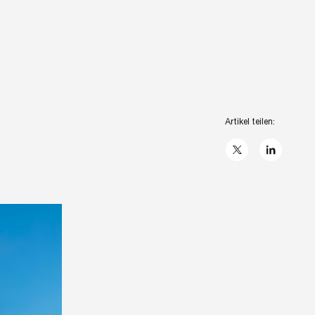
Artikel teilen:
X
linkedIn