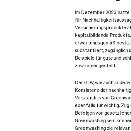
Im Dezember 2023 hatte E
für Nachhaltigkeitsaussage
Versicherungsprodukte all
kapitalbildende Produkte. 
erwartungsgemäß bestätig
substantiiert, zugänglich
Beispiele für gute und sc
zusammengestellt.
Der GDV, wie auch andere 
Konsistenz der nachhalti
Verständnis von Greenwas
ebenfalls für wichtig. Zug
Befolgen von gesetzliche
Greenwashing sein können
Greenwashing die relevan