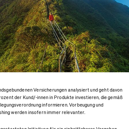
ondsgebundenen Versicherungen analysiert und geht davon
rozent der Kund/-innen in Produkte investieren, die gemäß
enlegungsverordnung informieren. Vorbeugung und
hing werden insofern immer relevanter.
estarteten Initiativen für ein einheitlicheres Vorgehen