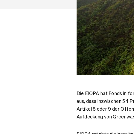
Die EIOPA hat Fonds in f
aus, dass inzwischen 54 P
Artikel 8 oder 9 der Off
Aufdeckung von Greenwas
EIOPA möchte die bereits g