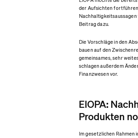
der Aufsichten fortführen.
Nachhaltigkeitsaussagen v
Beitrag dazu.
Die Vorschläge in den Ab
bauen auf den Zwischenrep
gemeinsames, sehr weites
schlagen außerdem Änderu
Finanzwesen vor.
EIOPA: Nachha
Produkten noc
Im gesetzlichen Rahmen id