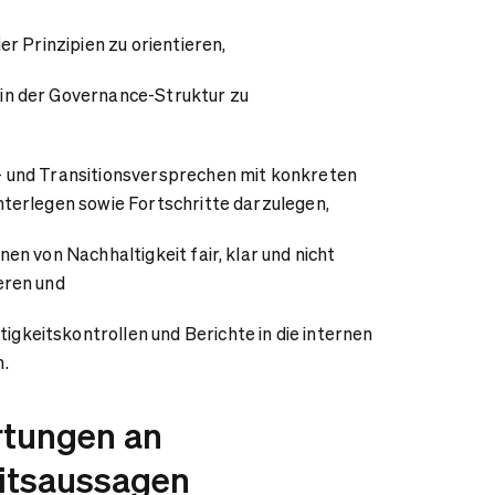
ier Prinzipien zu orientieren,
in der Governance-Struktur zu
- und Transitionsversprechen mit konkreten
nterlegen sowie Fortschritte darzulegen,
nen von Nachhaltigkeit fair, klar und nicht
ieren und
gkeitskontrollen und Berichte in die internen
n.
rtungen an
itsaussagen