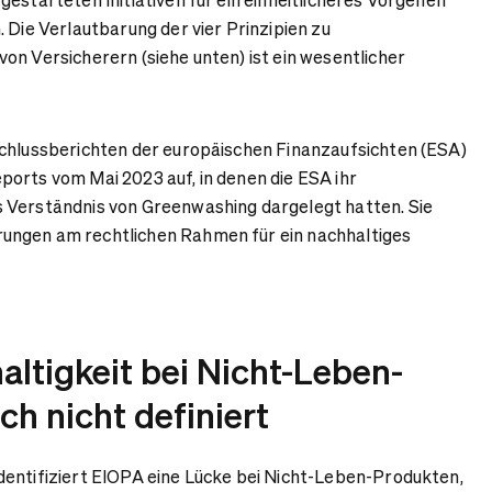
 Die Verlautbarung der vier Prinzipien zu
on Versicherern (siehe unten) ist ein wesentlicher
schlussberichten der europäischen Finanzaufsichten (ESA)
orts vom Mai 2023 auf, in denen die ESA ihr
 Verständnis von Greenwashing dargelegt hatten. Sie
ngen am rechtlichen Rahmen für ein nachhaltiges
ltigkeit bei Nicht-Leben-
h nicht definiert
entifiziert EIOPA eine Lücke bei Nicht-Leben-Produkten,