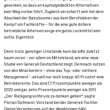
gesunken, so dass an kapitalgedeckten Alternativen
kein Weg vorbei führt. Zugleich verschärft sich mit dem
Abschied der Babyboomer aus dem Berufsleben der
Kampf um Fachkräfte – für die eine gute dotiere
betriebliche Altersvorsorge ein gutes Lockmittel sein
sollte. Eigentlich.
Denn trotz günstiger Umstände kam die bAV zuletzt
kaum voran – vor allem im Mittelstand, wie eine neue
Studie von Generali Deutschland zeigt. Demnach nutzen
von den Mitarbeitern – ohne das Top- oder mittlere
Management – aktuell nur noch knapp 40 Prozent eine
Betriebsrente. Das sind 1,7 Prozentpunkte weniger als
2022 und gar zehn Prozentpunkte weniger als 2011.
„Der Rückgang sollte uns zu denken geben“, sagte
Florian Sallmann, Vorstand bei der Generali-Tochter
Dialog Versicherung, auf der diesjährigen bAV-