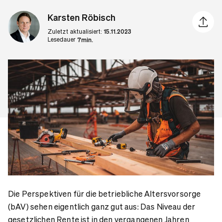
Karsten Röbisch
Artikel 
Zuletzt aktualisiert:
15.11.2023
Lesedauer
7min.
Die Perspektiven für die betriebliche Altersvorsorge
(bAV) sehen eigentlich ganz gut aus: Das Niveau der
gesetzlichen Rente ist in den vergangenen Jahren