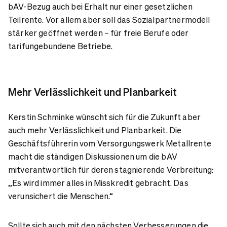
bAV-Bezug auch bei Erhalt nur einer gesetzlichen
Teilrente. Vor allem aber soll das Sozialpartnermodell
stärker geöffnet werden – für freie Berufe oder
tarifungebundene Betriebe.
Mehr Verlässlichkeit und Planbarkeit
Kerstin Schminke wünscht sich für die Zukunft aber
auch mehr Verlässlichkeit und Planbarkeit. Die
Geschäftsführerin vom Versorgungswerk Metallrente
macht die ständigen Diskussionen um die bAV
mitverantwortlich für deren stagnierende Verbreitung:
„Es wird immer alles in Misskredit gebracht. Das
verunsichert die Menschen.“
Sollte sich auch mit den nächsten Verbesserungen die