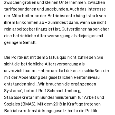
zwischen großen und kleinen Unternehmen, zwischen
tarifgebundenen und ungebunden. Auch das Interesse
der Mitarbeiter an der Betriebsrente hängt stark von
ihrem Einkommen ab – zumindest dann, wenn sie nicht
rein arbeitgeberfinanziert ist. Gutverdiener haben eher
eine betriebliche Altersversorgung als diejenigen mit
geringem Gehalt.
Die Politik ist mit dem Status quo nicht zufrieden: Sie
sieht die betriebliche Altersversorgung als
unverzichtbar an – eben um die Lücken zu schließen, die
mit der Absenkung des gesetzlichen Rentenniveau
entstanden sind. „Wir brauchen die ergänzenden
Systeme“, betont Rolf Schmachtenberg,
Staatssekretär im Bundesministerium für Arbeit und
Soziales (BMAS). Mit dem 2018 in Kraft getretenen
Betriebsrentenstärkungsgesetz hatte die Politik