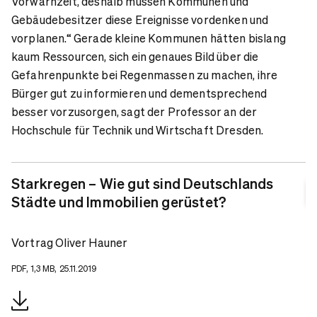
Vorwarnzeit, deshalb müssen Kommunen und
Gebäudebesitzer diese Ereignisse vordenken und
vorplanen.“ Gerade kleine Kommunen hätten bislang
kaum Ressourcen, sich ein genaues Bild über die
Gefahrenpunkte bei Regenmassen zu machen, ihre
Bürger gut zu informieren und dementsprechend
besser vorzusorgen, sagt der Professor an der
Hochschule für Technik und Wirtschaft Dresden.
Starkregen – Wie gut sind Deutschlands
Städte und Immobilien gerüstet?
Vortrag Oliver Hauner
PDF, 1,3 MB, 25.11.2019