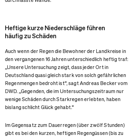
Heftige kurze Niederschläge führen
häufig zu Schäden
Auch wenn der Regen die Bewohner der Landkreise in
den vergangenen 16 Jahren unterschiedlich heftig traf:
„Unsere Untersuchung zeigt, dass jeder Ort in
Deutschland quasi gleich stark von solch gefährlichen
Regenmengen bedroht ist“, sagt Andreas Becker vom
DWD. „Gegenden, die im Untersuchungszeitraum nur
wenige Schäden durch Starkregen erlebten, haben
bislang schlicht Glück gehabt.“
Im Gegensatz zum Dauerregen (über zwölf Stunden)
gibt es bei den kurzen, heftigen Regengüssen (bis zu