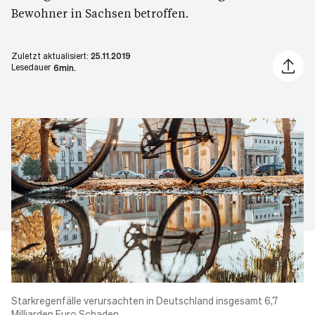
Bewohner in Sachsen betroffen.
Zuletzt aktualisiert:
25.11.2019
Artikel 
Lesedauer
6min.
Starkregenfälle verursachten in Deutschland insgesamt 6,7
Milliarden Euro Schaden.