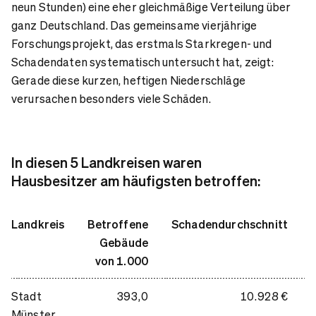
neun Stunden) eine eher gleichmäßige Verteilung über
ganz Deutschland. Das gemeinsame vierjährige
Forschungsprojekt, das erstmals Starkregen- und
Schadendaten systematisch untersucht hat, zeigt:
Gerade diese kurzen, heftigen Niederschläge
verursachen besonders viele Schäden.
In diesen 5 Landkreisen waren
Hausbesitzer am häufigsten betroffen:
Landkreis
Betroffene
Schadendurchschnitt
Gebäude
von 1.000
Stadt
393,0
10.928 €
Münster