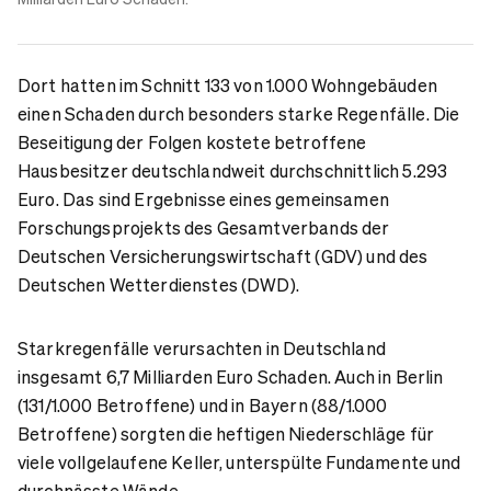
Dort hatten im Schnitt 133 von 1.000 Wohngebäuden
einen Schaden durch besonders starke Regenfälle. Die
Beseitigung der Folgen kostete betroffene
Hausbesitzer deutschlandweit durchschnittlich 5.293
Euro. Das sind Ergebnisse eines gemeinsamen
Forschungsprojekts des Gesamtverbands der
Deutschen Versicherungswirtschaft (GDV) und des
Deutschen Wetterdienstes (DWD).
Starkregenfälle verursachten in Deutschland
insgesamt 6,7 Milliarden Euro Schaden. Auch in Berlin
(131/1.000 Betroffene) und in Bayern (88/1.000
Betroffene) sorgten die heftigen Niederschläge für
viele vollgelaufene Keller, unterspülte Fundamente und
durchnässte Wände.