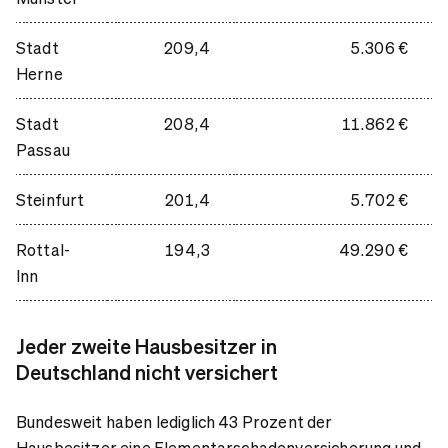
Stadt
209,4
5.306 €
Herne
Stadt
208,4
11.862 €
Passau
Steinfurt
201,4
5.702 €
Rottal-
194,3
49.290 €
Inn
Jeder zweite Hausbesitzer in
Deutschland nicht versichert
Bundesweit haben lediglich 43 Prozent der
Hausbesitzer eine Elementarschadenversicherung und