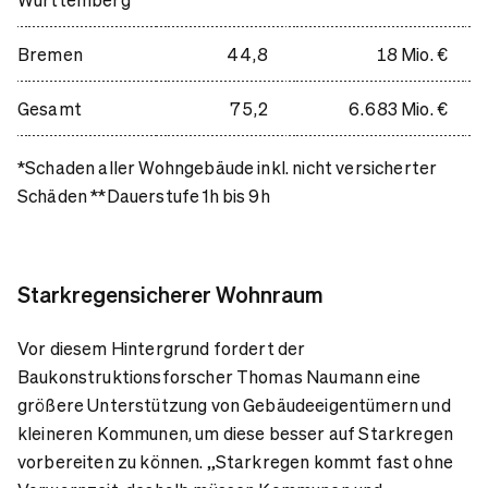
Bremen
44,8
18 Mio. €
Gesamt
75,2
6.683 Mio. €
*Schaden aller Wohngebäude inkl. nicht versicherter
Schäden **Dauerstufe 1h bis 9h
Starkregensicherer Wohnraum
Vor diesem Hintergrund fordert der
Baukonstruktionsforscher Thomas Naumann eine
größere Unterstützung von Gebäudeeigentümern und
kleineren Kommunen, um diese besser auf Starkregen
vorbereiten zu können. „Starkregen kommt fast ohne