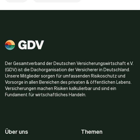
Der Gesamtverband der Deutschen Versicherungswirtschaft e.V.
(GDV) ist die Dachorganisation der Versicherer in Deutschland.
Unsere Mitglieder sorgen für umfassenden Risikoschutz und
Vorsorge in allen Bereichen des privaten & öffentlichen Lebens.
Versicherungen machen Risiken kalkulierbar und sind ein
Fundament für wirtschaftliches Handeln.
Über uns
Themen