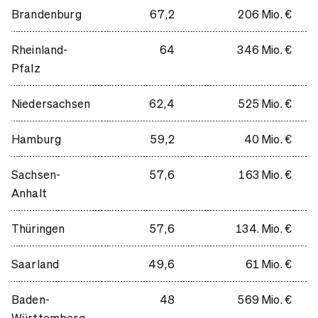
Brandenburg
67,2
206 Mio. €
Rheinland-
64
346 Mio. €
Pfalz
Niedersachsen
62,4
525 Mio. €
Hamburg
59,2
40 Mio. €
Sachsen-
57,6
163 Mio. €
Anhalt
Thüringen
57,6
134. Mio. €
Saarland
49,6
61 Mio. €
Baden-
48
569 Mio. €
Württemberg