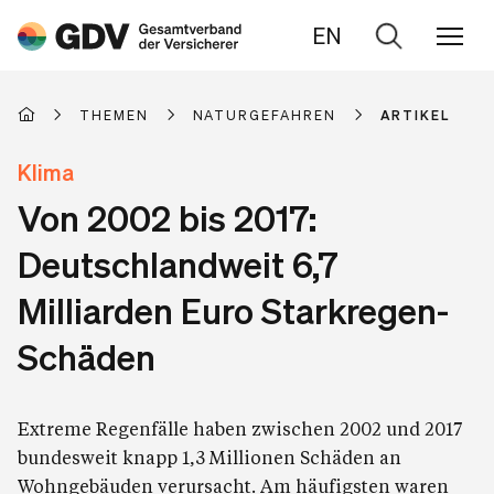
EN
Zur
Suche
THEMEN
NATURGEFAHREN
ARTIKEL
Klima
Von 2002 bis 2017:
Deutschlandweit 6,7
Milliarden Euro Starkregen-
Schäden
Extreme Regenfälle haben zwischen 2002 und 2017
bundesweit knapp 1,3 Millionen Schäden an
Wohngebäuden verursacht. Am häufigsten waren