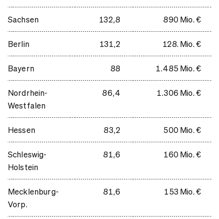
Sachsen
132,8
890 Mio. €
Berlin
131,2
128. Mio. €
Bayern
88
1.485 Mio. €
Nordrhein-
86,4
1.306 Mio. €
Westfalen
Hessen
83,2
500 Mio. €
Schleswig-
81,6
160 Mio. €
Holstein
Mecklenburg-
81,6
153 Mio. €
Vorp.