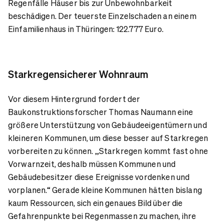
Regenfälle Häuser bis zur Unbewohnbarkeit
beschädigen. Der teuerste Einzelschaden an einem
Einfamilienhaus in Thüringen: 122.777 Euro.
Starkregensicherer Wohnraum
Vor diesem Hintergrund fordert der
Baukonstruktionsforscher Thomas Naumann eine
größere Unterstützung von Gebäudeeigentümern und
kleineren Kommunen, um diese besser auf Starkregen
vorbereiten zu können. „Starkregen kommt fast ohne
Vorwarnzeit, deshalb müssen Kommunen und
Gebäudebesitzer diese Ereignisse vordenken und
vorplanen.“ Gerade kleine Kommunen hätten bislang
kaum Ressourcen, sich ein genaues Bild über die
Gefahrenpunkte bei Regenmassen zu machen, ihre