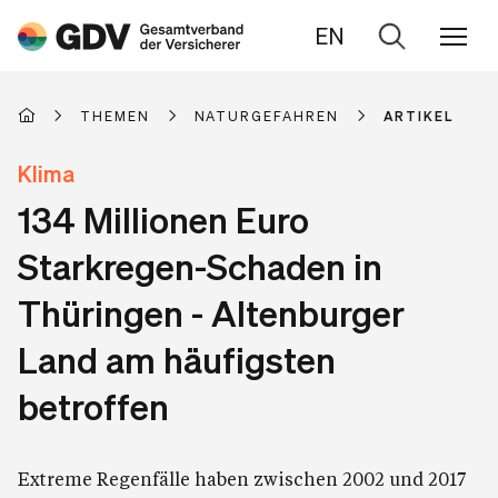
EN
Zur
Suche
THEMEN
NATURGEFAHREN
ARTIKEL
Klima
134 Millionen Euro
Starkregen-Schaden in
Thüringen - Altenburger
Land am häufigsten
betroffen
Extreme Regenfälle haben zwischen 2002 und 2017