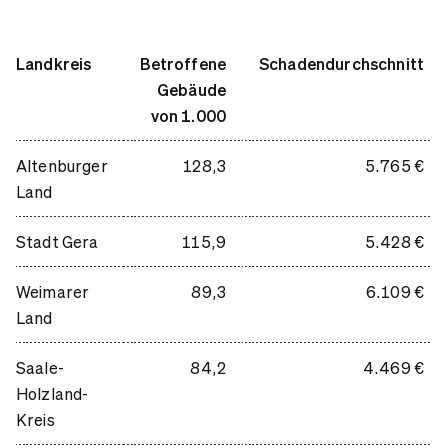
Landkreis
Betroffene
Schadendurchschnitt
Gebäude
von 1.000
Altenburger
128,3
5.765 €
Land
Stadt Gera
115,9
5.428 €
Weimarer
89,3
6.109 €
Land
Saale-
84,2
4.469 €
Holzland-
Kreis