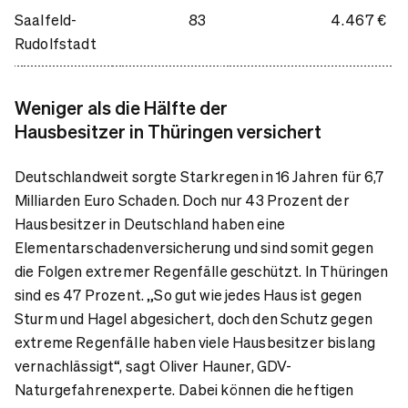
Saalfeld-
83
4.467 €
Rudolfstadt
Weniger als die Hälfte der
Hausbesitzer in Thüringen versichert
Deutschlandweit sorgte Starkregen in 16 Jahren für 6,7
Milliarden Euro Schaden. Doch nur 43 Prozent der
Hausbesitzer in Deutschland haben eine
Elementarschadenversicherung und sind somit gegen
die Folgen extremer Regenfälle geschützt. In Thüringen
sind es 47 Prozent. „So gut wie jedes Haus ist gegen
Sturm und Hagel abgesichert, doch den Schutz gegen
extreme Regenfälle haben viele Hausbesitzer bislang
vernachlässigt“, sagt Oliver Hauner, GDV-
Naturgefahrenexperte. Dabei können die heftigen