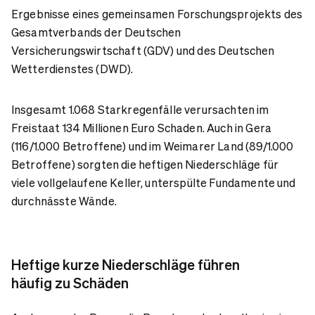
Ergebnisse eines gemeinsamen Forschungsprojekts des
Gesamtverbands der Deutschen
Versicherungswirtschaft (GDV) und des Deutschen
Wetterdienstes (DWD).
Insgesamt 1.068 Starkregenfälle verursachten im
Freistaat 134 Millionen Euro Schaden. Auch in Gera
(116/1.000 Betroffene) und im Weimarer Land (89/1.000
Betroffene) sorgten die heftigen Niederschläge für
viele vollgelaufene Keller, unterspülte Fundamente und
durchnässte Wände.
Heftige kurze Niederschläge führen
häufig zu Schäden