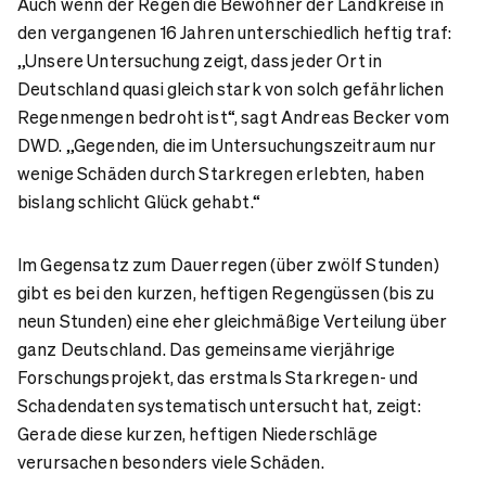
Auch wenn der Regen die Bewohner der Landkreise in
den vergangenen 16 Jahren unterschiedlich heftig traf:
„Unsere Untersuchung zeigt, dass jeder Ort in
Deutschland quasi gleich stark von solch gefährlichen
Regenmengen bedroht ist“, sagt Andreas Becker vom
DWD. „Gegenden, die im Untersuchungszeitraum nur
wenige Schäden durch Starkregen erlebten, haben
bislang schlicht Glück gehabt.“
Im Gegensatz zum Dauerregen (über zwölf Stunden)
gibt es bei den kurzen, heftigen Regengüssen (bis zu
neun Stunden) eine eher gleichmäßige Verteilung über
ganz Deutschland. Das gemeinsame vierjährige
Forschungsprojekt, das erstmals Starkregen- und
Schadendaten systematisch untersucht hat, zeigt:
Gerade diese kurzen, heftigen Niederschläge
verursachen besonders viele Schäden.