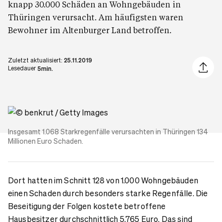
knapp 30.000 Schäden an Wohngebäuden in
Thüringen verursacht. Am häufigsten waren
Bewohner im Altenburger Land betroffen.
Zuletzt aktualisiert:
25.11.2019
Artikel 
Lesedauer
5min.
Insgesamt 1.068 Starkregenfälle verursachten in
Thüringen
134
Millionen Euro Schaden.
Dort hatten im Schnitt 128 von 1.000 Wohngebäuden
einen Schaden durch besonders starke Regenfälle. Die
Beseitigung der Folgen kostete betroffene
Hausbesitzer durchschnittlich 5.765 Euro. Das sind