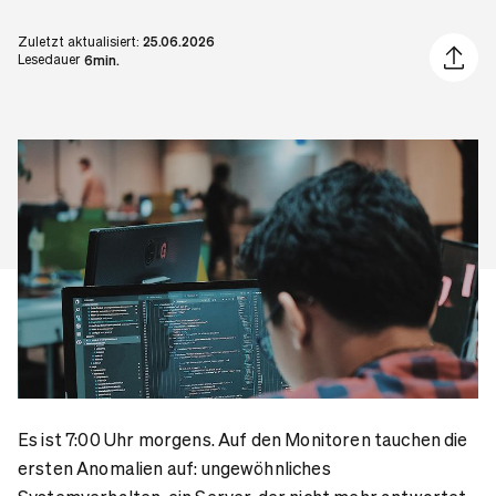
Zuletzt aktualisiert:
25.06.2026
Artikel 
Lesedauer
6min.
Es ist 7:00 Uhr morgens. Auf den Monitoren tauchen die
ersten Anomalien auf: ungewöhnliches