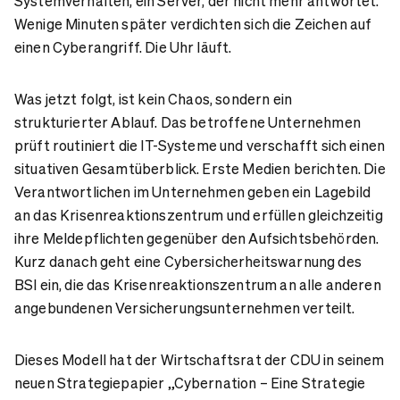
Systemverhalten, ein Server, der nicht mehr antwortet.
Wenige Minuten später verdichten sich die Zeichen auf
einen Cyberangriff. Die Uhr läuft.
Was jetzt folgt, ist kein Chaos, sondern ein
strukturierter Ablauf. Das betroffene Unternehmen
prüft routiniert die IT-Systeme und verschafft sich einen
situativen Gesamtüberblick. Erste Medien berichten. Die
Verantwortlichen im Unternehmen geben ein Lagebild
an das Krisenreaktionszentrum und erfüllen gleichzeitig
ihre Meldepflichten gegenüber den Aufsichtsbehörden.
Kurz danach geht eine Cybersicherheitswarnung des
BSI ein, die das Krisenreaktionszentrum an alle anderen
angebundenen Versicherungsunternehmen verteilt.
Dieses Modell hat der Wirtschaftsrat der CDU in seinem
neuen Strategiepapier „Cybernation – Eine Strategie