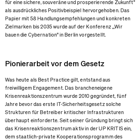
für eine sichere, souveräne und prosperierende Zukunft"
als ausdrückliches Positivbeispiel hervorgehoben. Das
Papier mit 58 Handlungsempfehlungen und konkreten
Zielmarken bis 2035 wurde auf der Konferenz „Wir
bauen die Cybernation" in Berlin vorgestellt.
Pionierarbeit vor dem Gesetz
Was heute als Best Practice gilt, entstand aus
freiwilligem Engagement. Das brancheneigene
Krisenreaktionszentrum wurde 2010 gegründet, fünf
Jahre bevor das erste IT-Sicherheitsgesetz solche
Strukturen für Betreiber kritischer Infrastrukturen
überhaupt einforderte. Seit seiner Gründung bringt sich
das Krisenreaktionszentrum aktiv in der UP KRITIS ein,
dem staatlich-private Kooperationsprogramm des