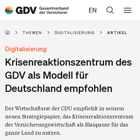
EN
Zur
Suche
THEMEN
DIGITALISIERUNG
ARTIKEL
Digitalisierung
Krisenreaktionszentrum des
GDV als Modell für
Deutschland empfohlen
Der Wirtschaftsrat der CDU empfiehlt in seinem
neuen Strategiepapier, das Krisenreaktionszentrum
der Versicherungswirtschaft als Blaupause für das
ganze Land zu nutzen.