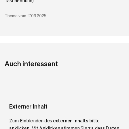
Taschenbuch).
Thema vom 17.09.2025
Auch interessant
Externer Inhalt
Zum Einblenden des
externen Inhalts
bitte
anklicken. Mit Anklicken stimmen Sie zu, dass Daten