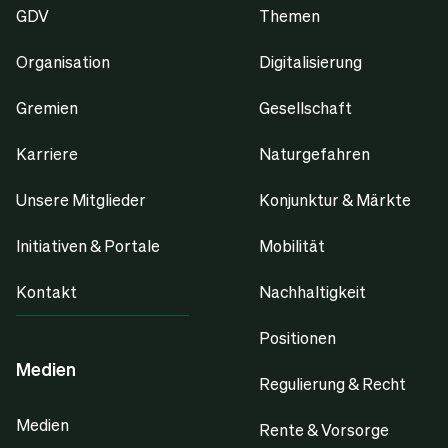
GDV
Themen
Organisation
Digitalisierung
Gremien
Gesellschaft
Karriere
Naturgefahren
Unsere Mitglieder
Konjunktur & Märkte
Initiativen & Portale
Mobilität
Kontakt
Nachhaltigkeit
Positionen
Medien
Regulierung & Recht
Medien
Rente & Vorsorge