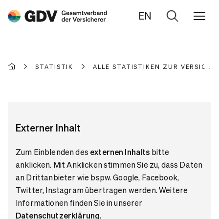
EN
Zur
Suche
STATISTIK
ALLE STATISTIKEN ZUR VERSICH
Externer Inhalt
Zum Einblenden des
externen Inhalts
bitte
anklicken. Mit Anklicken stimmen Sie zu, dass Daten
an Drittanbieter wie bspw. Google, Facebook,
Twitter, Instagram übertragen werden. Weitere
Informationen finden Sie in unserer
Datenschutzerklärung
.