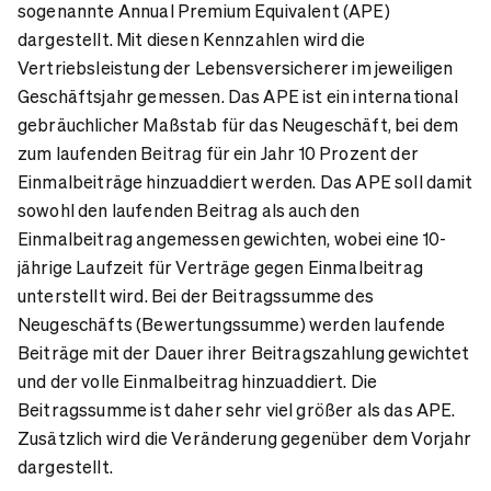
sogenannte Annual Premium Equivalent (APE)
dargestellt. Mit diesen Kennzahlen wird die
Vertriebsleistung der Lebensversicherer im jeweiligen
Geschäftsjahr gemessen. Das APE ist ein international
gebräuchlicher Maßstab für das Neugeschäft, bei dem
zum laufenden Beitrag für ein Jahr 10 Prozent der
Einmalbeiträge hinzuaddiert werden. Das APE soll damit
sowohl den laufenden Beitrag als auch den
Einmalbeitrag angemessen gewichten, wobei eine 10-
jährige Laufzeit für Verträge gegen Einmalbeitrag
unterstellt wird. Bei der Beitragssumme des
Neugeschäfts (Bewertungssumme) werden laufende
Beiträge mit der Dauer ihrer Beitragszahlung gewichtet
und der volle Einmalbeitrag hinzuaddiert. Die
Beitragssumme ist daher sehr viel größer als das APE.
Zusätzlich wird die Veränderung gegenüber dem Vorjahr
dargestellt.