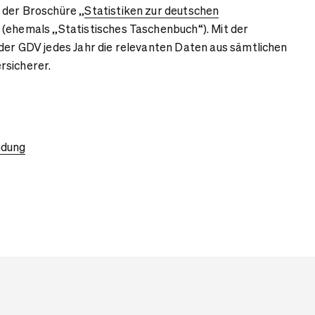
 der Broschüre „
Statistiken zur deutschen
“ (ehemals „Statistisches Taschenbuch“). Mit der
der GDV jedes Jahr die relevanten Daten aus sämtlichen
rsicherer.
ndung