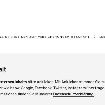
LLE STATISTIKEN ZUR VERSICHERUNGSWIRTSCHAFT
LE
alt
xternen Inhalts
bitte anklicken. Mit Anklicken stimmen Sie zu
er wie bspw. Google, Facebook, Twitter, Instagram übertrage
mationen finden Sie in unserer
Datenschutzerklärung
.