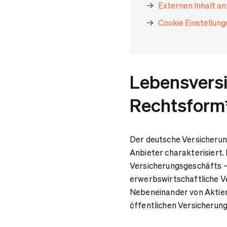
Externen Inhalt a
Cookie Einstellun
Lebensvers
Rechtsform*
Der deutsche Versicherung
Anbieter charakterisiert. 
Versicherungsgeschäfts – S
erwerbswirtschaftliche Ve
Nebeneinander von Aktie
öffentlichen Versicherun