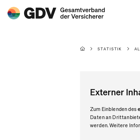
STATISTIK
A
Externer Inh
Zum Einblenden des
e
Daten an Drittanbiet
werden. Weitere Infor