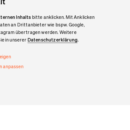
lt
ternen Inhalts
bitte anklicken. Mit Anklicken
aten an Drittanbieter wie bspw. Google,
stagram übertragen werden. Weitere
ie in unserer
Datenschutzerklärung
.
zeigen
en anpassen