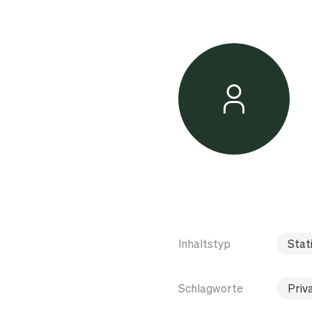
Inhaltstyp
Stati
Schlagworte
Priv