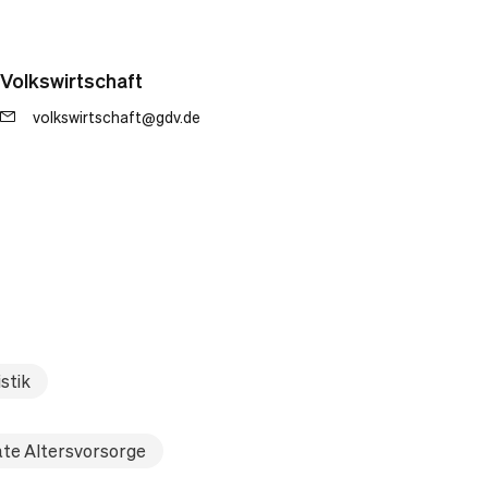
Volkswirtschaft
volkswirtschaft@gdv.de
stik
ate Altersvorsorge