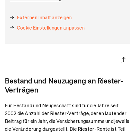
Externen Inhalt anzeigen
Cookie Einstellungen anpassen
Artikel 
Bestand und Neuzugang an Riester-
Verträgen
Für Bestand und Neugeschäft sind für die Jahre seit
2002 die Anzahl der Riester-Verträge, deren laufender
Beitrag für ein Jahr, die Versicherungssumme und jeweils
die Veränderung dargestellt. Die Riester-Rente ist Teil