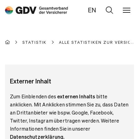
EN
Zur
Suche
STATISTIK
ALLE STATISTIKEN ZUR VERSICH
Externer Inhalt
Zum Einblenden des
externen Inhalts
bitte
anklicken. Mit Anklicken stimmen Sie zu, dass Daten
an Drittanbieter wie bspw. Google, Facebook,
Twitter, Instagram übertragen werden. Weitere
Informationen finden Sie in unserer
Datenschutzerklärung
.