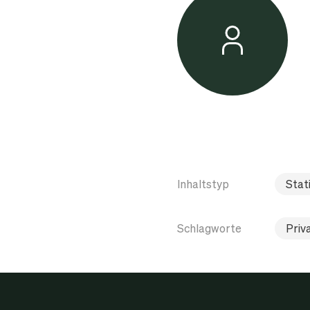
Inhaltstyp
Stati
Schlagworte
Priv