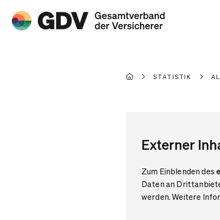
STATISTIK
A
Externer Inh
Zum Einblenden des
e
Daten an Drittanbiet
werden. Weitere Infor