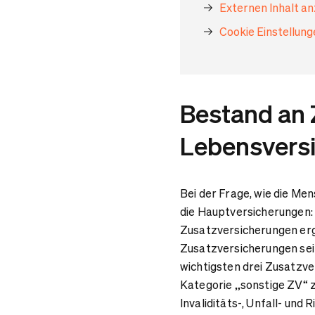
Externen Inhalt a
Cookie Einstellun
Bestand an 
Lebensvers
Bei der Frage, wie die Me
die Hauptversicherungen: 
Zusatzversicherungen ergä
Zusatzversicherungen seit
wichtigsten drei Zusatzve
Kategorie „sonstige ZV“ 
Invaliditäts-, Unfall- und