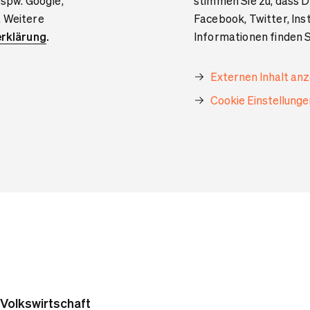
bspw. Google,
stimmen Sie zu, dass D
. Weitere
Facebook, Twitter, In
rklärung
.
Informationen finden S
Externen Inhalt an
Cookie Einstellung
Volkswirtschaft