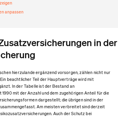
nzeigen
gen anpassen
Zusatzversicherungen in der
icherung
nschen hierzulande ergänzend vorsorgen, zählen nicht nur
Ein beachtlicher Teil der Hauptverträge wird mit
nzt. In der Tabelle ist der Bestand an
 1990 mit der Anzahl und dem zugehörigen Anteil für die
rsicherungsformen dargestellt; die übrigen sind in der
zusammengefasst. Am meisten verbreitet sind derzeit
 Risikozusatzversicherungen. Auch der Schutz bei