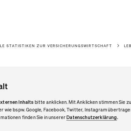
LLE STATISTIKEN ZUR VERSICHERUNGSWIRTSCHAFT
LE
alt
xternen Inhalts
bitte anklicken. Mit Anklicken stimmen Sie zu
er wie bspw. Google, Facebook, Twitter, Instagram übertrage
mationen finden Sie in unserer
Datenschutzerklärung
.