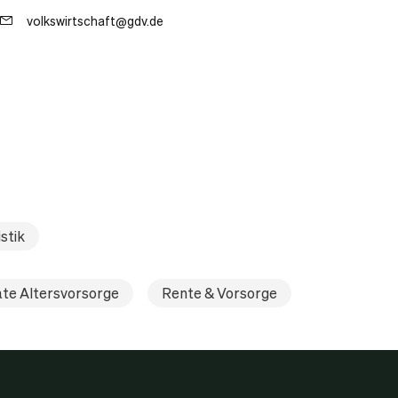
volkswirtschaft@gdv.de
stik
ate Altersvorsorge
Rente & Vorsorge