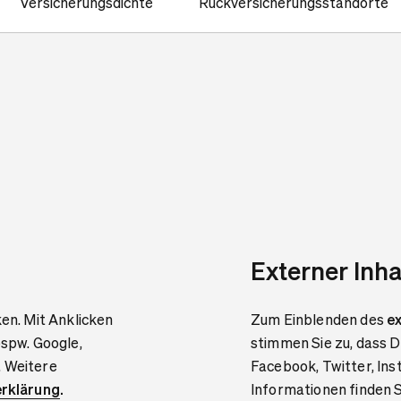
Versicherungsdichte
Rückversicherungsstandorte
Externer Inha
ken. Mit Anklicken
Zum Einblenden des
ex
bspw. Google,
stimmen Sie zu, dass D
. Weitere
Facebook, Twitter, In
rklärung
.
Informationen finden S