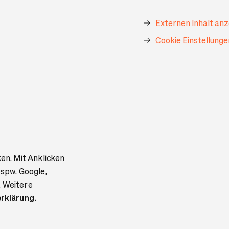
Externen Inhalt an
Cookie Einstellung
ken. Mit Anklicken
bspw. Google,
. Weitere
rklärung
.