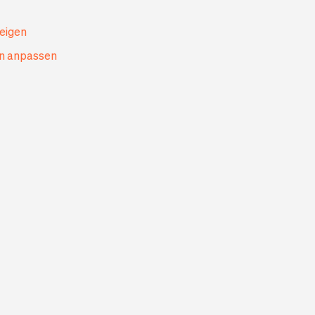
zeigen
en anpassen