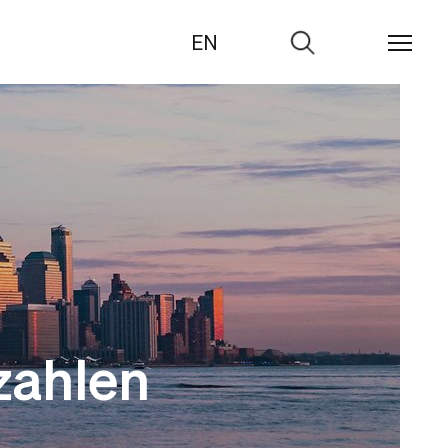
EN
Zur
Suche
zahlen