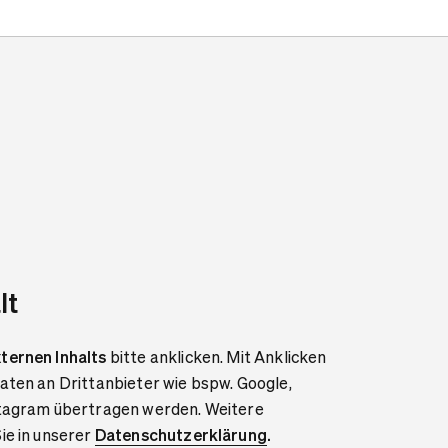
lt
ternen Inhalts
bitte anklicken. Mit Anklicken
aten an Drittanbieter wie bspw. Google,
stagram übertragen werden. Weitere
ie in unserer
Datenschutzerklärung
.