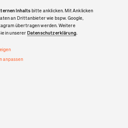
ternen Inhalts
bitte anklicken. Mit Anklicken
aten an Drittanbieter wie bspw. Google,
stagram übertragen werden. Weitere
ie in unserer
Datenschutzerklärung
.
zeigen
en anpassen