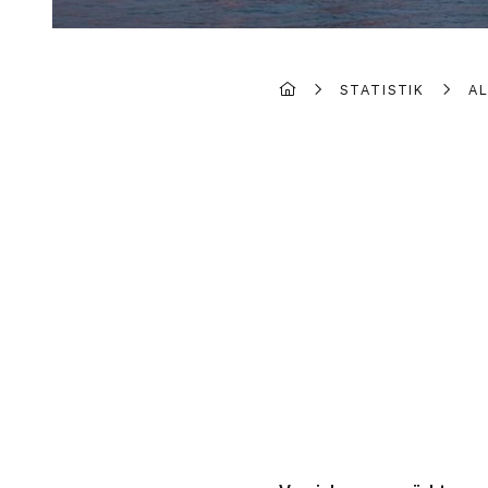
STATISTIK
A