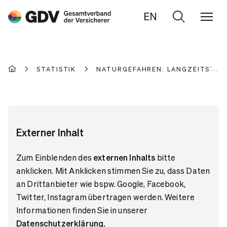
EN
Zur
Suche
STATISTIK
NATURGEFAHREN: LANGZEITSTATI
Externer Inhalt
Zum Einblenden des
externen Inhalts
bitte
anklicken. Mit Anklicken stimmen Sie zu, dass Daten
an Drittanbieter wie bspw. Google, Facebook,
Twitter, Instagram übertragen werden. Weitere
Informationen finden Sie in unserer
Datenschutzerklärung
.