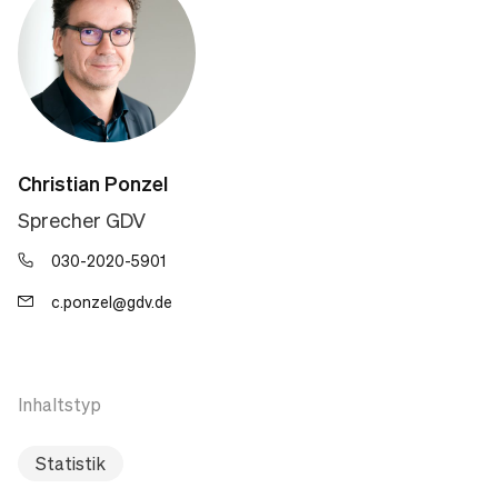
Christian Ponzel
Sprecher GDV
030-2020-5901
c.ponzel@gdv.de
Inhaltstyp
Statistik