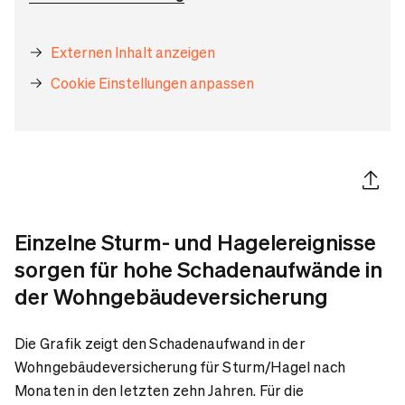
Externen Inhalt anzeigen
Cookie Einstellungen anpassen
Artikel 
Einzelne Sturm- und Hagelereignisse
sorgen für hohe Schadenaufwände in
der Wohngebäudeversicherung
Die Grafik zeigt den Schadenaufwand in der
Wohngebäudeversicherung für Sturm/Hagel nach
Monaten in den letzten zehn Jahren. Für die