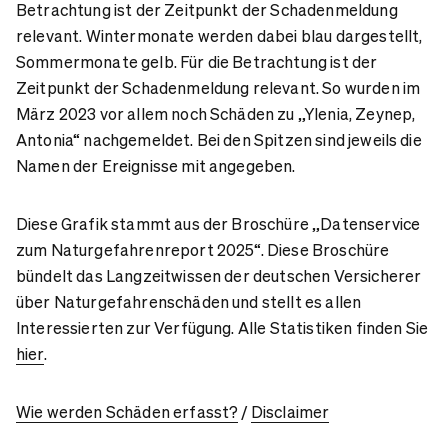
Betrachtung ist der Zeitpunkt der Schadenmeldung
relevant. Wintermonate werden dabei blau dargestellt,
Sommermonate gelb. Für die Betrachtung ist der
Zeitpunkt der Schadenmeldung relevant. So wurden im
März 2023 vor allem noch Schäden zu „Ylenia, Zeynep,
Antonia“ nachgemeldet. Bei den Spitzen sind jeweils die
Namen der Ereignisse mit angegeben.
Diese Grafik stammt aus der Broschüre „Datenservice
zum Naturgefahrenreport 2025“. Diese Broschüre
bündelt das Langzeitwissen der deutschen Versicherer
über Naturgefahrenschäden und stellt es allen
Interessierten zur Verfügung. Alle Statistiken finden Sie
hier
.
Wie werden Schäden erfasst?
/
Disclaimer