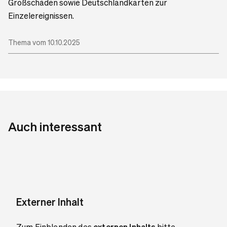
Großschäden sowie Deutschlandkarten zur
Einzelereignissen.
Thema vom 10.10.2025
Auch interessant
Externer Inhalt
Zum Einblenden des
externen Inhalts
bitte