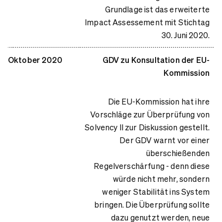
Grundlage ist das erweiterte
Impact Assessement mit Stichtag
30. Juni 2020.
Oktober 2020
GDV zu Konsultation der EU-
Kommission
Die EU-Kommission hat ihre
Vorschläge zur Überprüfung von
Solvency II zur Diskussion gestellt.
Der GDV warnt vor einer
überschießenden
Regelverschärfung - denn diese
würde nicht mehr, sondern
weniger Stabilität ins System
bringen. Die Überprüfung sollte
dazu genutzt werden, neue