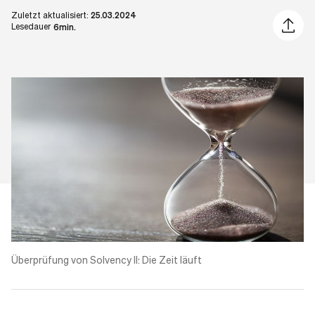
Zuletzt aktualisiert:
25.03.2024
Artikel 
Lesedauer
6min.
Überprüfung von Solvency II: Die Zeit läuft