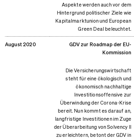
Aspekte werden auch vor dem
Hintergrund politischer Ziele wie
Kapitalmarktunion und European
Green Deal beleuchtet.
August 2020
GDV zur Roadmap der EU-
Kommission
Die Versicherungswirtschaft
steht für eine ökologisch und
ökonomisch nachhaltige
Investitionsoffensive zur
Überwindung der Corona-Krise
bereit. Nun kommt es darauf an,
langfristige Investitionen im Zuge
der Überarbeitung von Solvency II
zu erleichtern, betont der GDV in