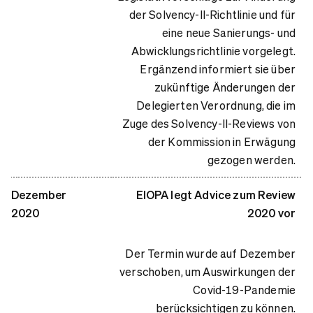
der Solvency-II-Richtlinie und für
eine neue Sanierungs- und
Abwicklungsrichtlinie vorgelegt.
Ergänzend informiert sie über
zukünftige Änderungen der
Delegierten Verordnung, die im
Zuge des Solvency-II-Reviews von
der Kommission in Erwägung
gezogen werden.
Dezember
EIOPA legt Advice zum Review
2020
2020 vor
Der Termin wurde auf Dezember
verschoben, um Auswirkungen der
Covid-19-Pandemie
berücksichtigen zu können.