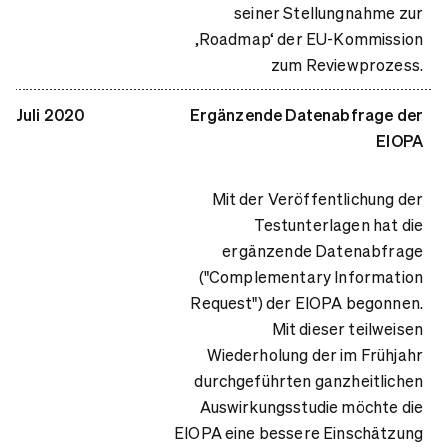
seiner Stellungnahme zur
‚Roadmap‘ der EU-Kommission
zum Reviewprozess.
Juli 2020
Ergänzende Datenabfrage der
EIOPA
Mit der Veröffentlichung der
Testunterlagen hat die
ergänzende Datenabfrage
("Complementary Information
Request") der EIOPA begonnen.
Mit dieser teilweisen
Wiederholung der im Frühjahr
durchgeführten ganzheitlichen
Auswirkungsstudie möchte die
EIOPA eine bessere Einschätzung