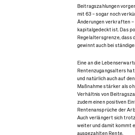
Beitragszahlungen vorge
mit 63 – sogar noch verkü
Änderungen verkraften – 
kapitalgedeckt ist. Das 
Regelaltersgrenze, dass d
gewinnt auch bei ständige
Eine an die Lebenserwart
Rentenzugangsalters hat d
und natürlich auch auf de
Maßnahme stärker als ohn
Verhältnis von Beitragsza
zudem einen positiven Ein
Rentenansprüche der Arbe
Auch verlängert sich trot
weiter und damit kommt e
ausgezahlten Rente.