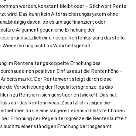
nommen werden, konstant bleibt oder – Stichwort Rente
rzt wird. Das kann kein Alterssicherungssystem ohne
unabhängig davon, ob es umlagefinanziert oder
populäre Argument gegen eine Erhöhung der
iese grundsätzlich eine riesige Rentenkürzung darstelle,
r Wiederholung nicht an Wahrheitsgehalt.
ung im Rentenalter gekoppelte Erhöhung des
urchaus einen positiven Einfluss auf die Rentenhöhe –
n Arbeitsmarkt. Der Rentenwert steigt durch diese
e die Verschiebung der Regelaltersgrenze, da das
hlern zu Rentnern sich günstiger entwickelt. Das hat
fluss auf das Rentenniveau. Zusätzlich steigen die
itnehmer, da sie eine längere Lebensarbeitszeit haben.
z der Erhöhung der Regelaltersgrenze die Rentenlaufzeit
s auch zu einer ständigen Erhöhung der insgesamt