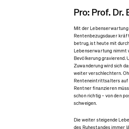
Pro: Prof. Dr
Mit der Lebenserwartung 
Rentenbezugsdauer kräfti
betrug, ist heute mit durc
Lebenserwartung nimmt wei
Bevölkerung gravierend.
Zuwanderung wird sich das
weiter verschlechtern. Oh
Renteneintrittsalters auf
Rentner finanzieren müsse
schon richtig – von den p
schweigen.
Die weiter steigende Leben
des Ruhestandes immer län