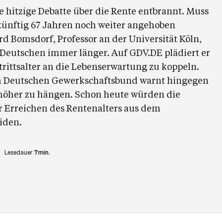
ne hitzige Debatte über die Rente entbrannt. Muss
künftig 67 Jahren noch weiter angehoben
rd Bomsdorf, Professor an der Universität Köln,
e Deutschen immer länger. Auf GDV.DE plädiert er
trittsalter an die Lebenserwartung zu koppeln.
Deutschen Gewerkschaftsbund warnt hingegen
 höher zu hängen. Schon heute würden die
 Erreichen des Rentenalters aus dem
iden.
Lesedauer
7min.