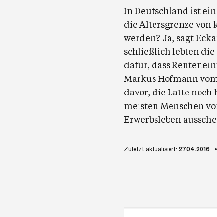
In Deutschland ist ei
die Altersgrenze von 
werden? Ja, sagt Ecka
schließlich lebten di
dafür, dass Rentenein
Markus Hofmann vom 
davor, die Latte noch
meisten Menschen vor
Erwerbsleben aussche
Zuletzt aktualisiert:
27.04.2016