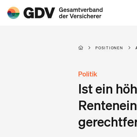
POSITIONEN
Politik
Ist ein hö
Renteneint
gerechtfer