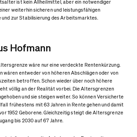
salter ist kein Allheilmittel, aber ein notwendiger
iner weiterhin sicheren und leistungsfähigen
und zur Stabilisierung des Arbeitsmarktes.
kus Hofmann
ltersgrenze wäre nur eine verdeckte Rentenkürzung.
 wären entweder von höheren Abschlägen oder von
eiten betroffen. Schon wieder über noch höhere
ht völlig an der Realität vorbei. Die Altersgrenzen
ngehoben und sie steigen weiter. So können Versicherte
fall frühestens mit 63 Jahren in Rente gehen und damit
 vor 1952 Geborene. Gleichzeitig steigt die Altersgrenze
ugang bis 2030 auf 67 Jahre.