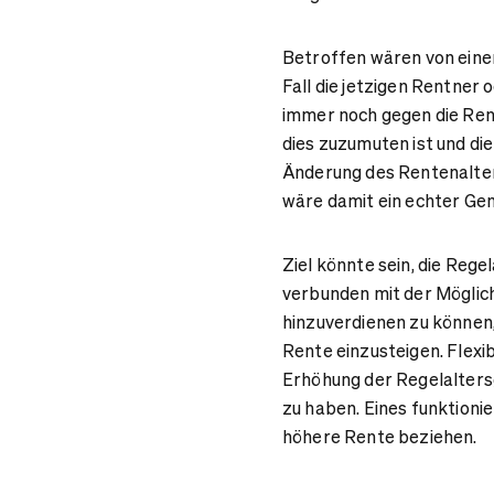
Betroffen wären von eine
Fall die jetzigen Rentner
immer noch gegen die Ren
dies zuzumuten ist und die
Änderung des Rentenalter
wäre damit ein echter Ge
Ziel könnte sein, die Rege
verbunden mit der Möglich
hinzuverdienen zu können,
Rente einzusteigen. Flexi
Erhöhung der Regelaltersg
zu haben. Eines funktionie
höhere Rente beziehen.