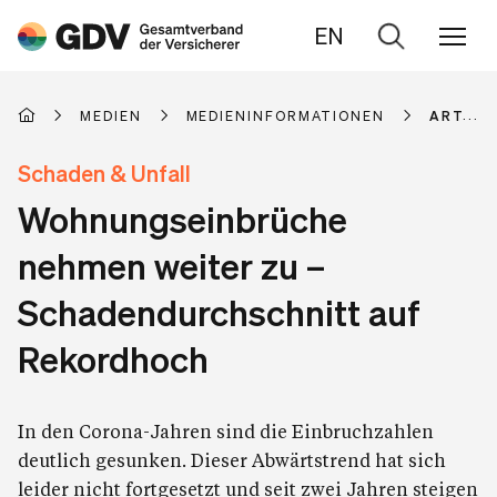
EN
Zur
Suche
MEDIEN
MEDIENINFORMATIONEN
ARTIKE
Schaden & Unfall
Wohnungseinbrüche
nehmen weiter zu –
Schadendurchschnitt auf
Rekordhoch
In den Corona-Jahren sind die Einbruchzahlen
deutlich gesunken. Dieser Abwärtstrend hat sich
leider nicht fortgesetzt und seit zwei Jahren steigen