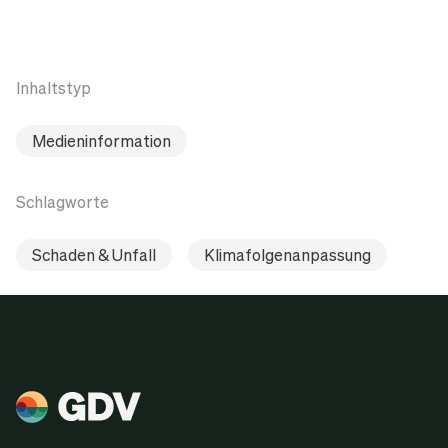
Inhaltstyp
Medieninformation
Schlagworte
Schaden & Unfall
Klimafolgenanpassung