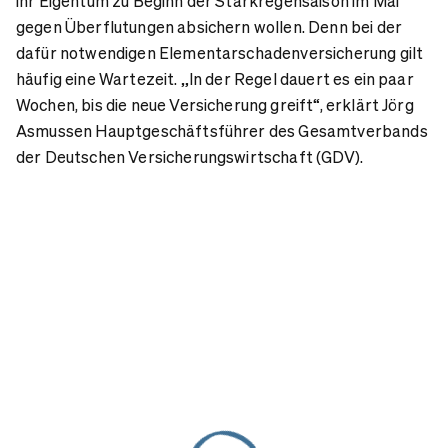
ihr Eigentum zu Beginn der Starkregensaison im Mai
gegen Überflutungen absichern wollen. Denn bei der
dafür notwendigen Elementarschadenversicherung gilt
häufig eine Wartezeit. „In der Regel dauert es ein paar
Wochen, bis die neue Versicherung greift“, erklärt Jörg
Asmussen Hauptgeschäftsführer des Gesamtverbands
der Deutschen Versicherungswirtschaft (GDV).