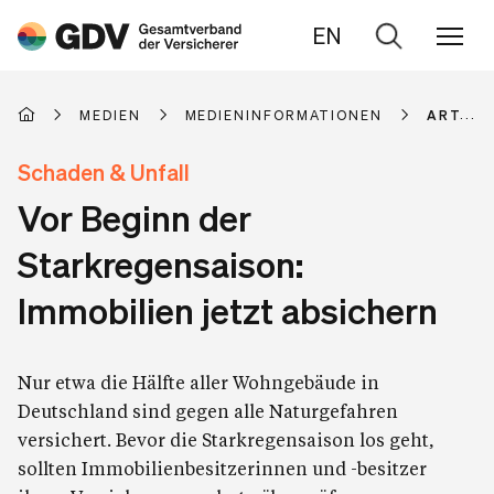
EN
Zur
Suche
MEDIEN
MEDIENINFORMATIONEN
ARTIKE
Schaden & Unfall
Vor Beginn der
Starkregensaison:
Immobilien jetzt absichern
Nur etwa die Hälfte aller Wohngebäude in
Deutschland sind gegen alle Naturgefahren
versichert. Bevor die Starkregensaison los geht,
sollten Immobilienbesitzerinnen und -besitzer