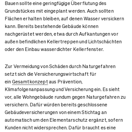
Bauen sollte eine geringfügige Überflutung des
Grundstückes mit eingeplant werden. Auch sollten
Flächen erhalten bleiben, auf denen Wasser versickern
kann. Bereits bestehende Gebäude können
nachgerüstet werden, etwa durch Aufkantungen vor
außen befindlichen Kellertreppen und Lichtschächten
oder den Einbau wasserdichter Kellerfenster.
Zur Vermeidung von Schäden durch Naturgefahren
setzt sich die Versicherungswirtschaft für
ein
Gesamtkonzept
aus Prävention,
Klimafolgenanpassung und Versicherung ein. Es sieht
vor, alle Wohngebäude rundum gegen Naturgefahren zu
versichern. Dafür würden bereits geschlossene
Gebäudeversicherungen von einem Stichtag an
automatisch um den Elementarschutz ergänzt, sofern
Kunden nicht widersprechen. Dafür braucht es eine