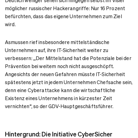
Deutlich weniger sehen sich hingegen selbst im Visier
möglicher russischer Hackerangriffe: Nur 16 Prozent
befürchten, dass das eigene Unternehmen zum Ziel
wird.
Asmussen rief insbesondere mittelständische
Unternehmen auf, ihre IT-Sicherheit weiter zu
verbessern: „Der Mittelstand hat die Potenziale bei der
Prävention bei weitem noch nicht ausgeschöpft.
Angesichts der neuen Gefahren müsste IT-Sicherheit
spätestens jetzt in jedem Unternehmen Chefsache sein,
denn eine Cyberattacke kann die wirtschaftliche
Existenz eines Unternehmens in kürzester Zeit
vernichten“, so der GDV-Hauptgeschäftsführer.
Hintergrund: Die Initiative CyberSicher