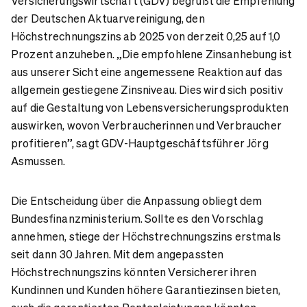
Versicherungswirtschaft (GDV) begrüßt die Empfehlung
der Deutschen Aktuarvereinigung, den
Höchstrechnungszins ab 2025 von derzeit 0,25 auf 1,0
Prozent anzuheben. „Die empfohlene Zinsanhebung ist
aus unserer Sicht eine angemessene Reaktion auf das
allgemein gestiegene Zinsniveau. Dies wird sich positiv
auf die Gestaltung von Lebensversicherungsprodukten
auswirken, wovon Verbraucherinnen und Verbraucher
profitieren”, sagt GDV-Hauptgeschäftsführer Jörg
Asmussen.
Die Entscheidung über die Anpassung obliegt dem
Bundesfinanzministerium. Sollte es den Vorschlag
annehmen, stiege der Höchstrechnungszins erstmals
seit dann 30 Jahren. Mit dem angepassten
Höchstrechnungszins könnten Versicherer ihren
Kundinnen und Kunden höhere Garantiezinsen bieten,