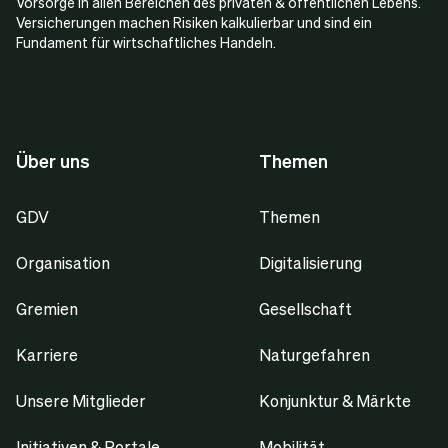
Vorsorge in allen Bereichen des privaten & öffentlichen Lebens.
Versicherungen machen Risiken kalkulierbar und sind ein
Fundament für wirtschaftliches Handeln.
Über uns
Themen
GDV
Themen
Organisation
Digitalisierung
Gremien
Gesellschaft
Karriere
Naturgefahren
Unsere Mitglieder
Konjunktur & Märkte
Initiativen & Portale
Mobilität