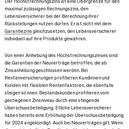
Der Höchstrechnungszins ist eine Obergrenze für den
maximal zulässigen Rechnungszins, den
Lebensversicherer bei der Berechnung ihrer
Rückstellungen nutzen dürfen. Er ist nicht mit dem
Garantiezins
gleichzusetzen, den Lebensversicherer
individuell auf ihre Produkte gewähren.
Von einer Anhebung des Höchstrechnungszinses sind
die Garantien der Neuverträge betroffen, die ab
Zinsanhebung geschlossen werden. Bei
Rentenversicherungen profitieren Kundinnen und
Kunden mit flexiblen Rentenfaktoren, die ebenfalls
steigen können. Bestandskunden profitieren vom
gestiegenen Zinsniveau durch eine steigende
Überschussbeteiligung. Etliche Lebensversicherer
haben bereits eine Erhöhung der Überschussbeteiligung
für 2024 angekündigt. Auch bei Neuverträgen gilt: Wenn