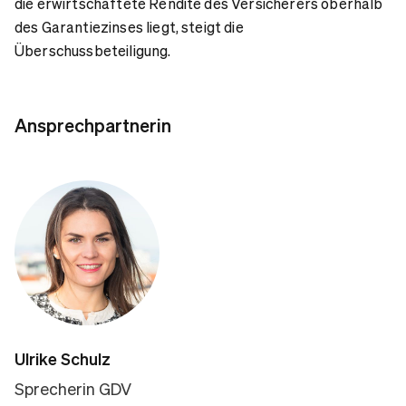
die erwirtschaftete Rendite des Versicherers oberhalb
des Garantiezinses liegt, steigt die
Überschussbeteiligung.
Ansprechpartnerin
Ulrike Schulz
Sprecherin GDV