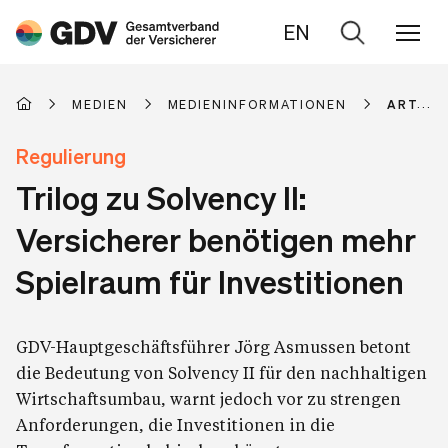
EN
Zur
Suche
MEDIEN
MEDIENINFORMATIONEN
ARTIKE
Regulierung
Trilog zu Solvency II:
Versicherer benötigen mehr
Spielraum für Investitionen
GDV-Hauptgeschäftsführer Jörg Asmussen betont
die Bedeutung von Solvency II für den nachhaltigen
Wirtschaftsumbau, warnt jedoch vor zu strengen
Anforderungen, die Investitionen in die