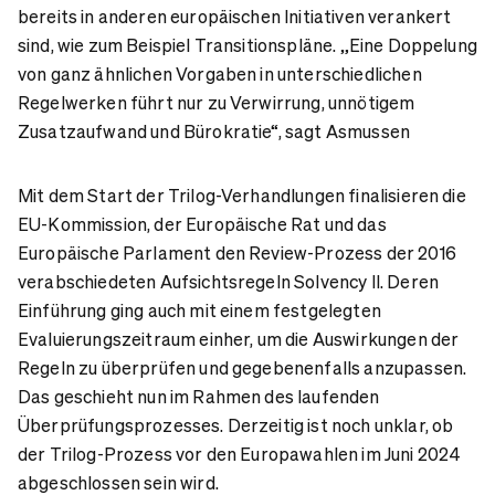
bereits in anderen europäischen Initiativen verankert
sind, wie zum Beispiel Transitionspläne. „Eine Doppelung
von ganz ähnlichen Vorgaben in unterschiedlichen
Regelwerken führt nur zu Verwirrung, unnötigem
Zusatzaufwand und Bürokratie“, sagt Asmussen
Mit dem Start der Trilog-Verhandlungen finalisieren die
EU-Kommission, der Europäische Rat und das
Europäische Parlament den Review-Prozess der 2016
verabschiedeten Aufsichtsregeln Solvency II. Deren
Einführung ging auch mit einem festgelegten
Evaluierungszeitraum einher, um die Auswirkungen der
Regeln zu überprüfen und gegebenenfalls anzupassen.
Das geschieht nun im Rahmen des laufenden
Überprüfungsprozesses. Derzeitig ist noch unklar, ob
der Trilog-Prozess vor den Europawahlen im Juni 2024
abgeschlossen sein wird.