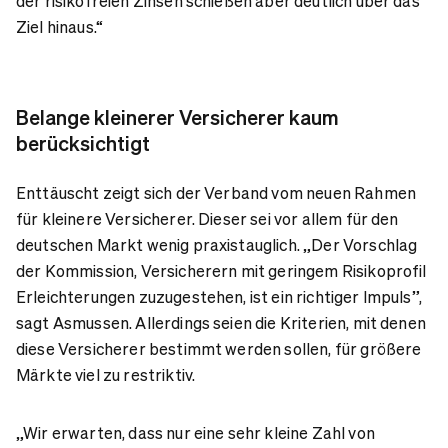
der risikofreien Zinsen schießen aber deutlich über das
Ziel hinaus.“
Belange kleinerer Versicherer kaum
berücksichtigt
Enttäuscht zeigt sich der Verband vom neuen Rahmen
für kleinere Versicherer. Dieser sei vor allem für den
deutschen Markt wenig praxistauglich. „Der Vorschlag
der Kommission, Versicherern mit geringem Risikoprofil
Erleichterungen zuzugestehen, ist ein richtiger Impuls”,
sagt Asmussen. Allerdings seien die Kriterien, mit denen
diese Versicherer bestimmt werden sollen, für größere
Märkte viel zu restriktiv.
„Wir erwarten, dass nur eine sehr kleine Zahl von