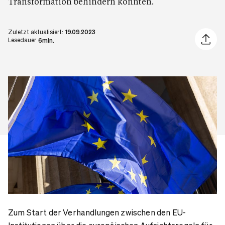
Transformation behindern könnten.
Zuletzt aktualisiert:
19.09.2023
Artikel 
Lesedauer
6min.
Zum Start der Verhandlungen zwischen den EU-