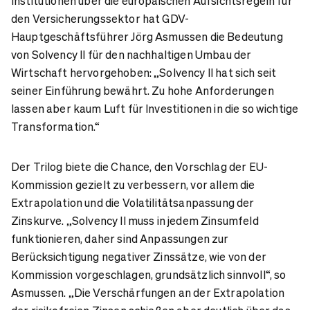
Institutionen über die europäischen Aufsichtsregeln für
den Versicherungssektor hat GDV-
Hauptgeschäftsführer Jörg Asmussen die Bedeutung
von Solvency II für den nachhaltigen Umbau der
Wirtschaft hervorgehoben: „Solvency II hat sich seit
seiner Einführung bewährt. Zu hohe Anforderungen
lassen aber kaum Luft für Investitionen in die so wichtige
Transformation.“
Der Trilog biete die Chance, den Vorschlag der EU-
Kommission gezielt zu verbessern, vor allem die
Extrapolation und die Volatilitätsanpassung der
Zinskurve. „Solvency II muss in jedem Zinsumfeld
funktionieren, daher sind Anpassungen zur
Berücksichtigung negativer Zinssätze, wie von der
Kommission vorgeschlagen, grundsätzlich sinnvoll“, so
Asmussen. „Die Verschärfungen an der Extrapolation