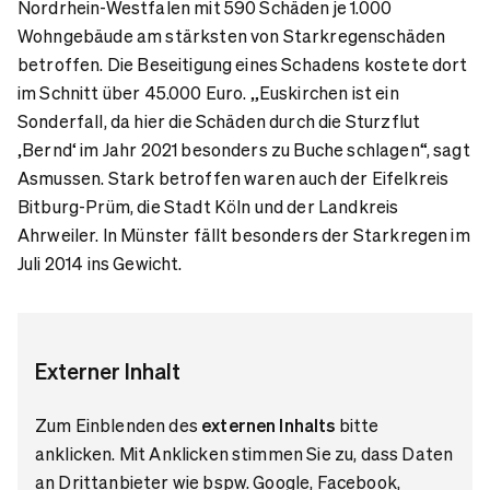
Nordrhein-Westfalen mit 590 Schäden je 1.000
Wohngebäude am stärksten von Starkregenschäden
betroffen. Die Beseitigung eines Schadens kostete dort
im Schnitt über 45.000 Euro. „Euskirchen ist ein
Sonderfall, da hier die Schäden durch die Sturzflut
‚Bernd‘ im Jahr 2021 besonders zu Buche schlagen“, sagt
Asmussen. Stark betroffen waren auch der Eifelkreis
Bitburg-Prüm, die Stadt Köln und der Landkreis
Ahrweiler. In Münster fällt besonders der Starkregen im
Juli 2014 ins Gewicht.
Externer Inhalt
Zum Einblenden des
externen Inhalts
bitte
anklicken. Mit Anklicken stimmen Sie zu, dass Daten
an Drittanbieter wie bspw. Google, Facebook,