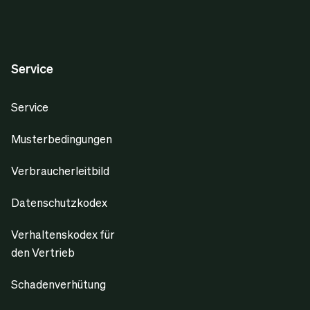
Service
Service
Musterbedingungen
Verbraucherleitbild
Datenschutzkodex
Verhaltenskodex für
den Vertrieb
Schadenverhütung