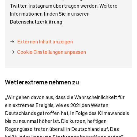
Twitter, Instagram übertragen werden. Weitere
Informationen finden Sie in unserer
Datenschutzerklärung
.
Externen Inhalt anzeigen
Cookie Einstellungen anpassen
Wetterextreme nehmen zu
„Wir gehen davon aus, dass die Wahrscheinlichkeit für
ein extremes Ereignis, wie es 2021 den Westen
Deutschlands getroffen hat, in Folge des Klimawandels
bis zu neunmal höher ist. Die kurzen, heftigen
Regengüsse treten überall in Deutschland auf. Das
heißt, jeder kann von Starkregen betroffen werden“,