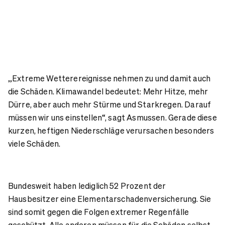
„Extreme Wetterereignisse nehmen zu und damit auch
die Schäden. Klimawandel bedeutet: Mehr Hitze, mehr
Dürre, aber auch mehr Stürme und Starkregen. Darauf
müssen wir uns einstellen“, sagt Asmussen. Gerade diese
kurzen, heftigen Niederschläge verursachen besonders
viele Schäden.
Bundesweit haben lediglich 52 Prozent der
Hausbesitzer eine Elementarschadenversicherung. Sie
sind somit gegen die Folgen extremer Regenfälle
geschützt. Alle anderen müssen für die Schäden selbst