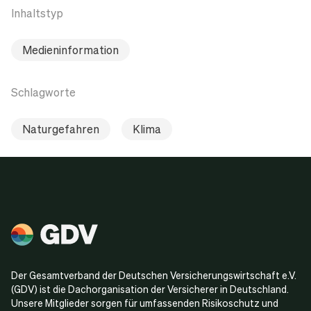
Inhaltstyp
Medieninformation
Schlagworte
Naturgefahren
Klima
Der Gesamtverband der Deutschen Versicherungswirtschaft e.V.
(GDV) ist die Dachorganisation der Versicherer in Deutschland.
Unsere Mitglieder sorgen für umfassenden Risikoschutz und