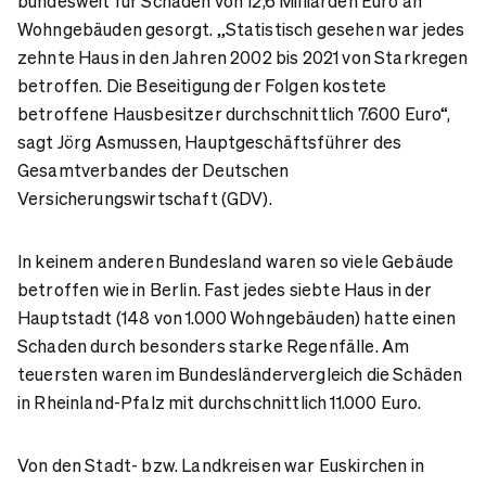
bundesweit für Schäden von 12,6 Milliarden Euro an
Wohngebäuden gesorgt. „Statistisch gesehen war jedes
zehnte Haus in den Jahren 2002 bis 2021 von Starkregen
betroffen. Die Beseitigung der Folgen kostete
betroffene Hausbesitzer durchschnittlich 7.600 Euro“,
sagt Jörg Asmussen, Hauptgeschäftsführer des
Gesamtverbandes der Deutschen
Versicherungswirtschaft (GDV).
In keinem anderen Bundesland waren so viele Gebäude
betroffen wie in Berlin. Fast jedes siebte Haus in der
Hauptstadt (148 von 1.000 Wohngebäuden) hatte einen
Schaden durch besonders starke Regenfälle. Am
teuersten waren im Bundesländervergleich die Schäden
in Rheinland-Pfalz mit durchschnittlich 11.000 Euro.
Von den Stadt- bzw. Landkreisen war Euskirchen in