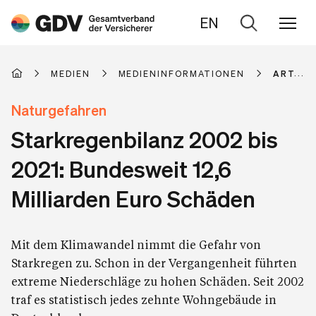
EN
Zur
Suche
MEDIEN
MEDIENINFORMATIONEN
ARTIKE
Naturgefahren
Starkregenbilanz 2002 bis
2021: Bundesweit 12,6
Milliarden Euro Schäden
Mit dem Klimawandel nimmt die Gefahr von
Starkregen zu. Schon in der Vergangenheit führten
extreme Niederschläge zu hohen Schäden. Seit 2002
traf es statistisch jedes zehnte Wohngebäude in