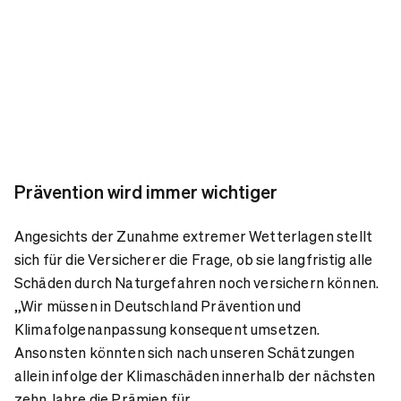
Prävention wird immer wichtiger
Angesichts der Zunahme extremer Wetterlagen stellt
sich für die Versicherer die Frage, ob sie langfristig alle
Schäden durch Naturgefahren noch versichern können.
„Wir müssen in Deutschland Prävention und
Klimafolgenanpassung konsequent umsetzen.
Ansonsten könnten sich nach unseren Schätzungen
allein infolge der Klimaschäden innerhalb der nächsten
zehn Jahre die Prämien für