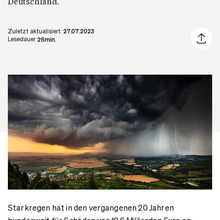
Deutschland.
Zuletzt aktualisiert:
27.07.2023
Artikel 
Lesedauer
26min.
Starkregen hat in den vergangenen 20 Jahren