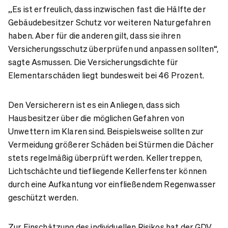
„Es ist erfreulich, dass inzwischen fast die Hälfte der
Gebäudebesitzer Schutz vor weiteren Naturgefahren
haben. Aber für die anderen gilt, dass sie ihren
Versicherungsschutz überprüfen und anpassen sollten“,
sagte Asmussen. Die Versicherungsdichte für
Elementarschäden liegt bundesweit bei 46 Prozent.
Den Versicherern ist es ein Anliegen, dass sich
Hausbesitzer über die möglichen Gefahren von
Unwettern im Klaren sind. Beispielsweise sollten zur
Vermeidung größerer Schäden bei Stürmen die Dächer
stets regelmäßig überprüft werden. Kellertreppen,
Lichtschächte und tiefliegende Kellerfenster können
durch eine Aufkantung vor einfließendem Regenwasser
geschützt werden.
Zur Einschätzung des individuellen Risikos hat der GDV