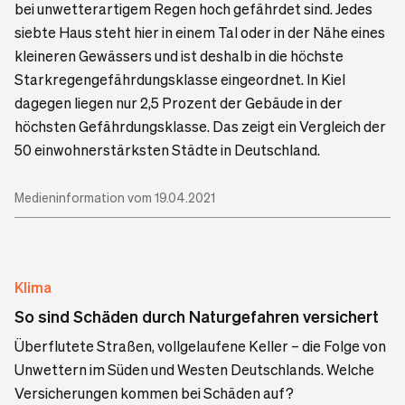
bei unwetterartigem Regen hoch gefährdet sind. Jedes
siebte Haus steht hier in einem Tal oder in der Nähe eines
kleineren Gewässers und ist deshalb in die höchste
Starkregengefährdungsklasse eingeordnet. In Kiel
dagegen liegen nur 2,5 Prozent der Gebäude in der
höchsten Gefährdungsklasse. Das zeigt ein Vergleich der
50 einwohnerstärksten Städte in Deutschland.
Medieninformation vom 19.04.2021
Klima
So sind Schäden durch Naturgefahren versichert
Überflutete Straßen, vollgelaufene Keller – die Folge von
Unwettern im Süden und Westen Deutschlands. Welche
Versicherungen kommen bei Schäden auf?