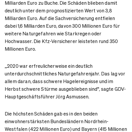
Milliarden Euro zu Buche. Die Schäden blieben damit
deutlich unter dem prognostizierten Wert von 3,8
Milliarden Euro. Auf die Sachversicherung entfielen
dabei 1,6 Milliarden Euro, davon 300 Millionen Euro für
weitere Naturgefahren wie Starkregen oder
Hochwasser. Die Kfz-Versicherer leisteten rund 350
Millionen Euro.
„2020 war erfreulicherweise ein deutlich
unterdurchschnittliches Naturgefahrenjahr. Das lag vor
allem daran, dass schwere Hagelereignisse und im
Herbst schwere Stürme ausgeblieben sind“, sagte GDV-
Hauptgeschäftsführer Jörg Asmussen.
Die höchsten Schäden gab es in den beiden
einwohnerstärksten Bundesländern Nordrhein-
Westfalen (422 Millionen Euro) und Bayern (415 Millionen