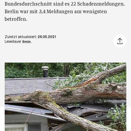
Bundesdurchschnitt sind es 22 Schadenmeldungen.
Berlin war mit 3,4 Meldungen am wenigsten
betroffen.
Zuletzt aktualisiert:
26.05.2021
Artikel 
Lesedauer
6min.